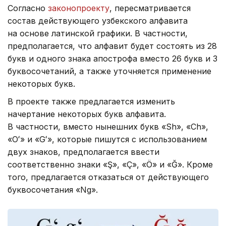
Согласно
законопроекту
, пересматривается
состав действующего узбекского алфавита
на основе латинской графики. В частности,
предполагается, что алфавит будет состоять из 28
букв и одного знака апострофа вместо 26 букв и 3
буквосочетаний, а также уточняется применение
некоторых букв.
В проекте также предлагается изменить
начертание некоторых букв алфавита.
В частности, вместо нынешних букв «Sh», «Ch»,
«Oʻ» и «Gʻ», которые пишутся с использованием
двух знаков, предполагается ввести
соответственно знаки «Ş», «Ç», «Ö» и «Ğ». Кроме
того, предлагается отказаться от действующего
буквосочетания «Ng».