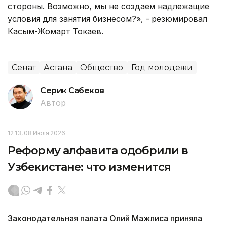
стороны. Возможно, мы не создаем надлежащие
условия для занятия бизнесом?», - резюмировал
Касым-Жомарт Токаев.
Сенат
Астана
Общество
Год молодежи
Серик Сабеков
Автор
12:13, 08 Июля 2026
Реформу алфавита одобрили в
Узбекистане: что изменится
Законодательная палата Олий Мажлиса приняла