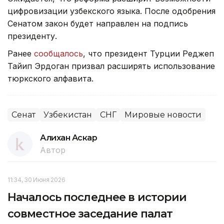
цифровизации узбекского языка. После одобрения
Сенатом закон будет направлен на подпись
президенту.
Ранее
сообщалось
, что президент Турции Реджеп
Тайип Эрдоган призвал расширять использование
тюркского алфавита.
Сенат
Узбекистан
СНГ
Мировые новости
Алихан Аскар
Автор
11:34, 30 Июня 2026
Началось последнее в истории
совместное заседание палат