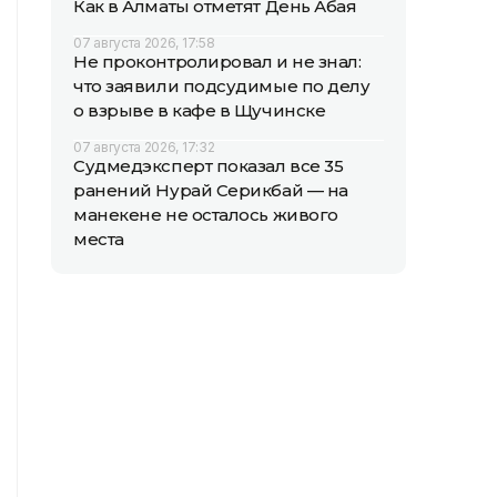
Как в Алматы отметят День Абая
07 августа 2026, 17:58
Не проконтролировал и не знал:
что заявили подсудимые по делу
о взрыве в кафе в Щучинске
07 августа 2026, 17:32
Судмедэксперт показал все 35
ранений Нурай Серикбай — на
манекене не осталось живого
места