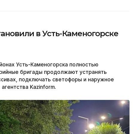
ановили в Усть-Каменогорске
йонах Усть-Каменогорска полностью
варийные бригады продолжают устранять
ссивах, подключать светофоры и наружное
агентства Kazinform.