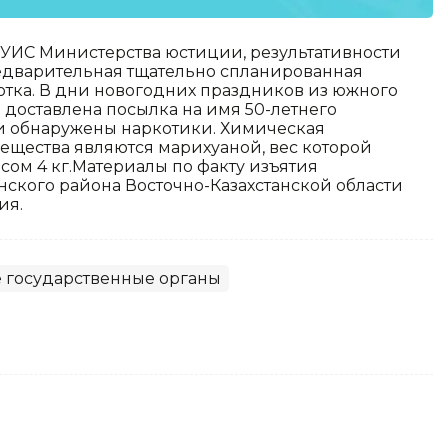
УИС Министерства юстиции, результативности
едварительная тщательно спланированная
тка. В дни новогодних праздников из южного
 доставлена посылка на имя 50-летнего
и обнаружены наркотики. Химическая
вещества являются марихуаной, вес которой
есом 4 кг.Материалы по факту изъятия
кого района Восточно-Казахстанской области
ия.
 государственные органы