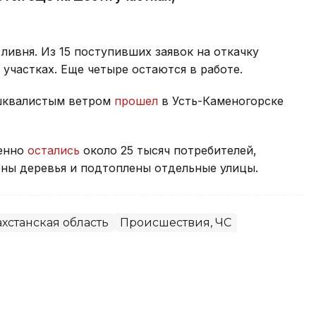
ливня. Из 15 поступивших заявок на откачку
участках. Еще четыре остаются в работе.
 шквалистым ветром
прошел
в Усть-Каменогорске
менно
остались
около 25 тысяч потребителей,
ны деревья и подтоплены отдельные улицы.
хстанская область
Происшествия, ЧС