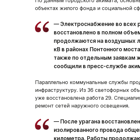
По данным городского акимата, основн
объектах жилого фонда и социальной с
— Электроснабжение во всех 
восстановлено в полном объе
продолжаются на воздушных ли
кВ в районах Понтонного моста
также по отдельным заявкам ж
сообщили в пресс-службе аки
Параллельно коммунальные службы про
инфраструктуру. Из 36 светофорных объ
уже восстановлена работа 29. Специал
ремонт сетей наружного освещения.
— После урагана восстановле
изолированного провода обще
километра. Работы продолжаю