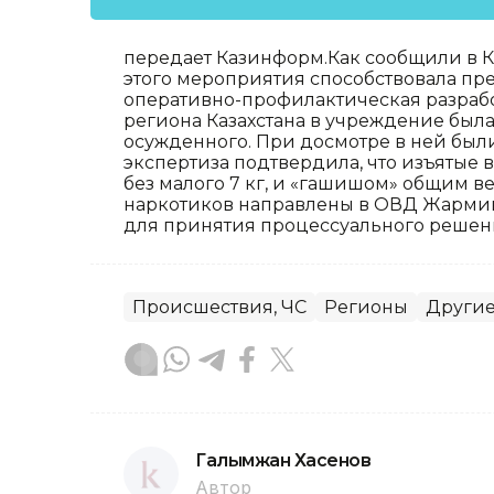
передает Казинформ.Как сообщили в К
этого мероприятия способствовала пр
оперативно-профилактическая разрабо
региона Казахстана в учреждение была
осужденного. При досмотре в ней был
экспертиза подтвердила, что изъятые 
без малого 7 кг, и «гашишом» общим в
наркотиков направлены в ОВД Жарминс
для принятия процессуального решен
Происшествия, ЧС
Регионы
Другие
Галымжан Хасенов
Автор