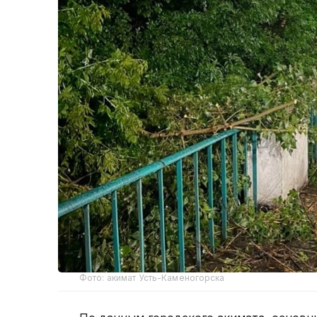
Фото: акимат Усть-Каменогорска