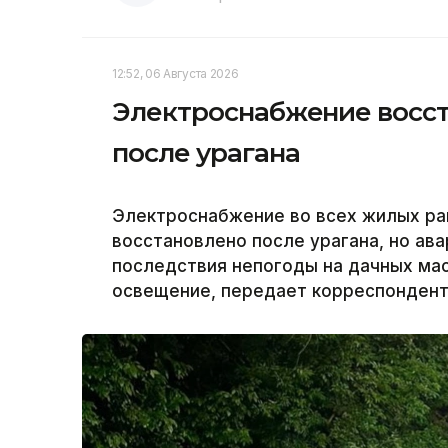
12:52, 06 Августа 2026
Электроснабжение восст
после урагана
Электроснабжение во всех жилых ра
восстановлено после урагана, но а
последствия непогоды на дачных ма
освещение, передает корреспондент 