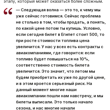
этапу, который может оказаться более сложным.
— Следующая волна — это то, к чему мы
уже сейчас готовимся. Сейчас проблема
не столько в том, чтобы продать, а понять,
по какой цене потом ты купишь. Условно,
если сегодня билет в Египет стоит 500, то
при росте стоимости топлива цена
увеличится. У нас у всех есть контракты с
авиакомпаниями, где говорится: если
топливо будет повышаться на 10%,
соответственно стоимость билета
увеличится. Это значит, что летом мы
будем приобретать их уже по другой цене,
и в этом кроется серьезный риск. На
данный момент многие наши
авиакомпании пошли нам навстречу, и мы
билеты выписали. Это только начало
сезона, и нас многие начали