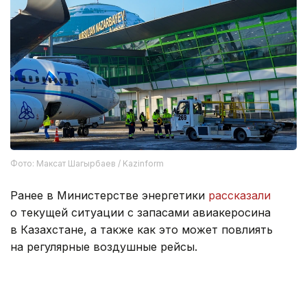
Фото: Максат Шагырбаев / Kazinform
Ранее в Министерстве энергетики
рассказали
о текущей ситуации с запасами авиакеросина
в Казахстане, а также как это может повлиять
на регулярные воздушные рейсы.
Также сообщалось, что авиакомпании по всей
Азии сокращают количество рейсов,
перевозят
дополнительное топливо из аэропортов