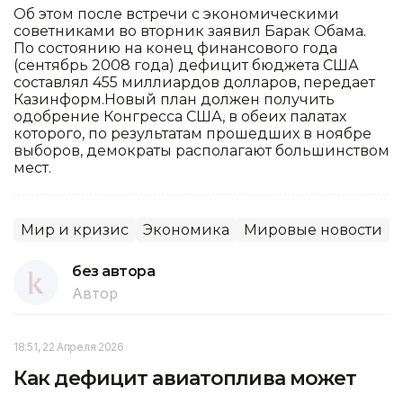
Об этом после встречи с экономическими
советниками во вторник заявил Барак Обама.
По состоянию на конец финансового года
(сентябрь 2008 года) дефицит бюджета США
составлял 455 миллиардов долларов, передает
Казинформ.Новый план должен получить
одобрение Конгресса США, в обеих палатах
которого, по результатам прошедших в ноябре
выборов, демократы располагают большинством
мест.
Мир и кризис
Экономика
Мировые новости
без автора
Автор
18:51, 22 Апреля 2026
Как дефицит авиатоплива может