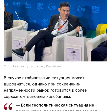
Фото: Еламан Турысбеков / Kazinform
В случае стабилизации ситуация может
выровняться, однако при сохранении
напряженности рынок готовится к более
серьезным ценовым колебаниям.
— Если геополитическая ситуация не