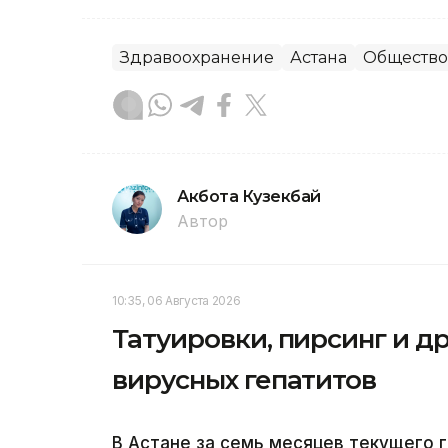
Здравоохранение
Астана
Общество
Акбота Кузекбай
Автор
10:35, 06 Августа 2026
Татуировки, пирсинг и др
вирусных гепатитов
В Астане за семь месяцев текущего 