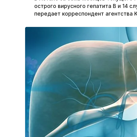
острого вирусного гепатита В и 14 с
передает корреспондент агентства K