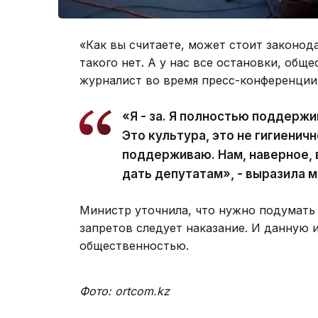
«Как вы считаете, может стоит законод
такого нет. А у нас все остановки, общ
журналист во время пресс-конференции
«Я - за. Я полностью поддерж
Это культура, это не гигиенич
поддерживаю. Нам, наверное, 
дать депутатам», - выразила м
Министр уточнила, что нужно подумать
запретов следует наказание. И данную 
общественностью.
Фото: ortcom.kz