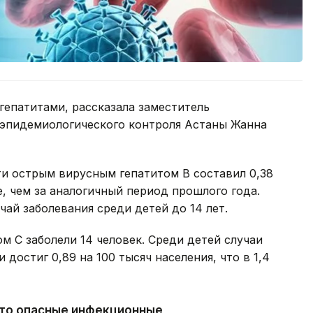
гепатитами, рассказала заместитель
эпидемиологического контроля Астаны Жанна
ти острым вирусным гепатитом В составил 0,38
е, чем за аналогичный период прошлого года.
ай заболевания среди детей до 14 лет.
м С заболели 14 человек. Среди детей случаи
достиг 0,89 на 100 тысяч населения, что в 1,4
это опасные инфекционные