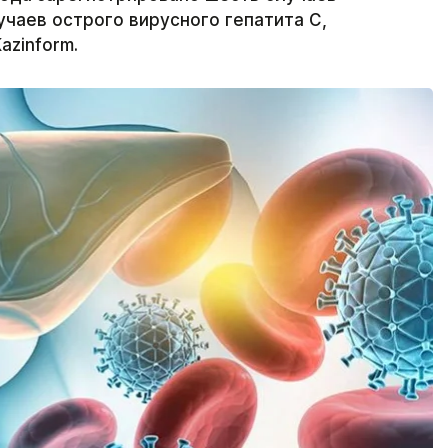
лучаев острого вирусного гепатита С,
azinform.