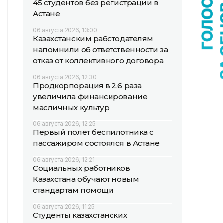
45 студентов без регистрации в
Астане
06 августа 2026, 13:00
Казахстанским работодателям
напомнили об ответственности за
отказ от коллективного договора
06 августа 2026, 12:30
Продкорпорация в 2,6 раза
увеличила финансирование
масличных культур
06 августа 2026, 12:25
Первый полет беспилотника с
пассажиром состоялся в Астане
06 августа 2026, 12:21
Социальных работников
Казахстана обучают новым
стандартам помощи
06 августа 2026, 11:25
Студенты казахстанских