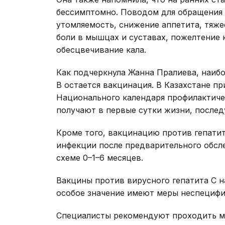
бессимптомно. Поводом для обращения к
утомляемость, снижение аппетита, тяже
боли в мышцах и суставах, пожелтение 
обесцвечивание кала.
Как подчеркнула Жанна Пралиева, наиб
В остается вакцинация. В Казахстане п
Национального календаря профилактич
получают в первые сутки жизни, послед
Кроме того, вакцинацию против гепатит
инфекции после предварительного обсл
схеме 0–1–6 месяцев.
Вакцины против вирусного гепатита С н
особое значение имеют меры неспецифи
Специалисты рекомендуют проходить м