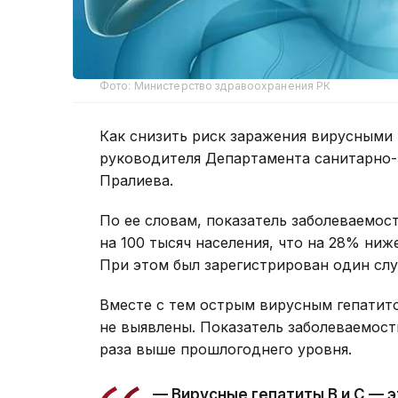
Фото: Министерство здравоохранения РК
Как снизить риск заражения вирусными 
руководителя Департамента санитарно-
Пралиева.
По ее словам, показатель заболеваемос
на 100 тысяч населения, что на 28% ниж
При этом был зарегистрирован один случ
Вместе с тем острым вирусным гепатито
не выявлены. Показатель заболеваемости 
раза выше прошлогоднего уровня.
— Вирусные гепатиты В и С — 