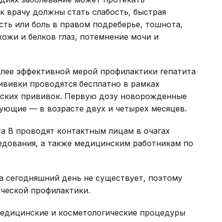
 врачу должны стать слабость, быстрая
сть или боль в правом подреберье, тошнота,
кожи и белков глаз, потемнение мочи и
олее эффективной мерой профилактики гепатита
рививки проводятся бесплатно в рамках
еских прививок. Первую дозу новорожденные
ующие — в возрасте двух и четырех месяцев.
а В проводят контактным лицам в очагах
едования, а также медицинским работникам по
а сегодняшний день не существует, поэтому
ческой профилактики.
едицинские и косметологические процедуры