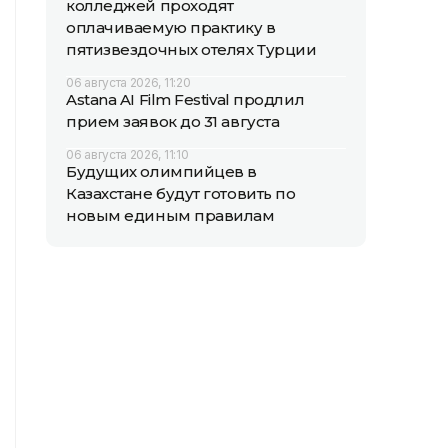
колледжей проходят
оплачиваемую практику в
пятизвездочных отелях Турции
06 августа 2026, 11:20
Astana AI Film Festival продлил
прием заявок до 31 августа
06 августа 2026, 11:10
Будущих олимпийцев в
Казахстане будут готовить по
новым единым правилам