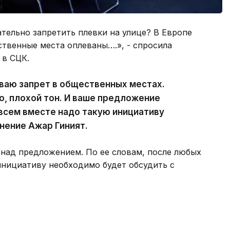
ательно запретить плевки на улице? В Европе
ественные места оплеваны….», - спросила
 в СЦК.
иваю запрет в общественных местах.
но, плохой тон. И ваше предложение
всем вместе надо такую инициативу
нение Ажар Гиният.
 над предложением. По ее словам, после любых
инициативу необходимо будет обсудить с