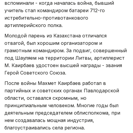
вспоминали - когда началась война, бывший
учитель стал командиром батареи 712-го
истребительно-противотанкового
артиллерийского полка.
Молодой парень из Казахстана отличался
отвагой, был хорошим организатором и
грамотным командиром. За подвиг, совершенный
под Шауляем на территории Литвы, артиллерист
М. Каирбаев удостоен высшей награды - звания
Герой Советского Союза.
После войны Махмет Каирбаев работал в
партийных и советских органах Павлодарской
области, оставался скромным, но
принципиальным человеком. Многие годы был
деятельным председателем облисполкома, при
нем создавалась мощная индустрия,
благоустраивались села региона.