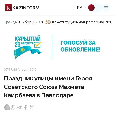
KAZINFORM
РУ
Выборы-2026
Конституционная реформа
Спецп
Тренды:
07:57, 28 Апреля 2010
Праздник улицы имени Героя
Советского Союза Махмета
Каирбаева в Павлодаре