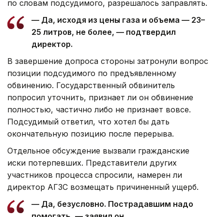
по словам подсудимого, разрешалось заправлять.
— Да, исходя из цены газа и объема — 23–
25 литров, не более, — подтвердил
директор.
В завершение допроса стороны затронули вопрос
позиции подсудимого по предъявленному
обвинению. Государственный обвинитель
попросил уточнить, признает ли он обвинение
полностью, частично либо не признает вовсе.
Подсудимый ответил, что хотел бы дать
окончательную позицию после перерыва.
Отдельное обсуждение вызвали гражданские
иски потерпевших. Представители других
участников процесса спросили, намерен ли
директор АГЗС возмещать причиненный ущерб.
— Да, безусловно. Пострадавшим надо
помогать, — заявил он.