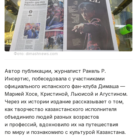
Фото: dimashnews.com
Автор публикации, журналист Ракель Р.
Инсертис, побеседовала с участниками
официального испанского фан-клуба Димаша —
Марией Хосе, Кристиной, Льюисой и Агустином.
Через их истории издание рассказывает о том,
как творчество казахстанского исполнителя
объединило людей разных возрастов
и профессий, вдохновило их на путешествия
по миру и познакомило с культурой Казахстана.