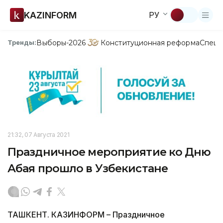
KAZINFORM
РУ
Выборы-2026
Конституционная реформа
Спецп
Тренды:
21:32, 07 Августа 2021
Праздничное мероприятие ко Дню
Абая прошло в Узбекистане
ТАШКЕНТ. КАЗИНФОРМ – Праздничное