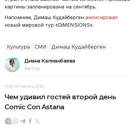
картины запланирована на сентябрь.
Напомним, Димаш Кудайберген
анонсировал
новый мировой тур «DiMENSIONS».
Культура
СМИ
Димаш Кудайберген
Диана Калманбаева
Автор
21:00, 07 Августа 2026
Чем удивил гостей второй день
Comic Con Astana