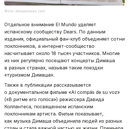
Фото: dimashnews.com
Отдельное внимание El Mundo уделяет
испанскому сообществу Dears. По данным
издания, официальный фан-клуб объединяет сотни
поклонников, а интернет-сообщество
насчитывает около 18 тысяч участников. Многие
из них регулярно посещают концерты Димаша
в разных странах, называя такие поездки
«туризмом Димаша».
Также в публикации рассказывается
о документальном фильме «Al compás de su voz»
(«В ритме его голоса») режиссера Давида
Коллантеса, посвященном испанским
поклонникам артиста. Фильм показывает,
как музыка Димаша объединила людей из разных
стран и стала важной частью их жизни. Премьера