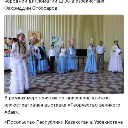
народной дипломатии ШОС в Узбекистане
Фахриддин Отбосаров.
В рамках мероприятия организована книжно-
иллюстративная выставка «Творчество великого
Абая».
«Посольство Республики Казахстан в Узбекистане