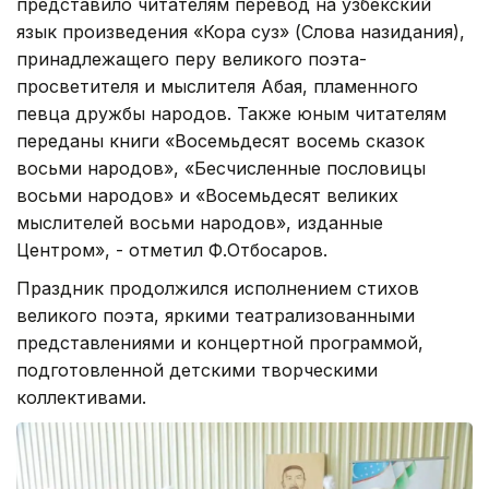
представило читателям перевод на узбекский
язык произведения «Кора суз» (Слова назидания),
принадлежащего перу великого поэта-
просветителя и мыслителя Абая, пламенного
певца дружбы народов. Также юным читателям
переданы книги «Восемьдесят восемь сказок
восьми народов», «Бесчисленные пословицы
восьми народов» и «Восемьдесят великих
мыслителей восьми народов», изданные
Центром», - отметил Ф.Отбосаров.
Праздник продолжился исполнением стихов
великого поэта, яркими театрализованными
представлениями и концертной программой,
подготовленной детскими творческими
коллективами.