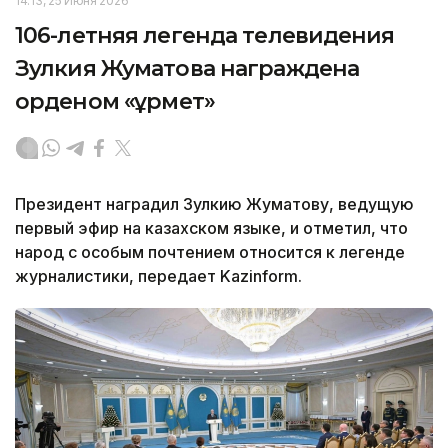
14:13, 25 Июня 2026
106-летняя легенда телевидения
Зулкия Жуматова награждена
орденом «Құрмет»
Президент наградил Зулкию Жуматову, ведущую
первый эфир на казахском языке, и отметил, что
народ с особым почтением относится к легенде
журналистики, передает Kazinform.