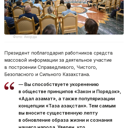
Фото: Акорда
Президент поблагодарил работников средств
массовой информации за деятельное участие
в построении Справедливого, Чистого,
Безопасного и Сильного Казахстана.
— Вы способствуете укоренению
в обществе принципов «Закон и Порядок»,
«Адал азамат», а также популяризации
концепции «Таза Қазақстан». Тем самым
вы вносите существенную лепту
в обновление образа жизни и сознания
нашего народа. Уверен, что