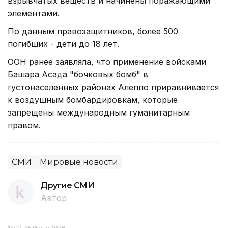
взрывчатых веществ и начинены поражающими
элементами.
По данным правозащитников, более 500
погибших - дети до 18 лет.
ООН ранее заявляла, что применение войсками
Башара Асада "бочковых бомб" в
густонаселенных районах Алеппо приравнивается
к воздушным бомбардировкам, которые
запрещены международным гуманитарным
правом.
СМИ
Мировые новости
Другие СМИ
Автор