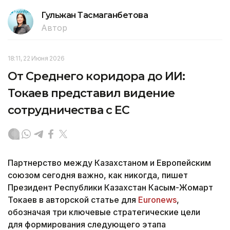
Гульжан Тасмаганбетова
Автор
18:11, 22 Июня 2026
От Среднего коридора до ИИ:
Токаев представил видение
сотрудничества с ЕС
Партнерство между Казахстаном и Европейским
союзом сегодня важно, как никогда, пишет
Президент Республики Казахстан Касым-Жомарт
Токаев в авторской статье для
Euronews
,
обозначая три ключевые стратегические цели
для формирования следующего этапа