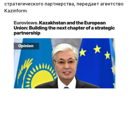
стратегического партнерства, передает агентство
Kazinform.
Снимок экрана
«Спустя десятилетие после подписания в 2015
году Соглашения о расширенном партнерстве
и сотрудничестве (СРПС) Европейский союз