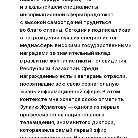
и в дальнейшем специалисты
информационной сферы продолжат
с высокой самоотдачей трудиться
во благо страны. Сегодня я подписал Указ
о награждении лучших специалистов
медиасферы высокими государственными
наградами за значительный вклад
в развитие журналистики и телевидения
Республики Казахстан. Среди
награжденных есть и ветераны отрасли,
посвятившие всю свою сознательную
жизнь информационной сфере. В этом
контексте мне хочется особо отметить
Зулкию Жуматову — одного из первых
профессионалов национального
телевидения, знаменитого диктора,
которая вела самый первый эфир
на казахском языке. Наш народ с особым