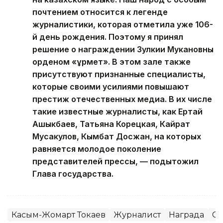
почтением относится к легенде
журналистики, которая отметила уже 106-
й день рождения. Поэтому я принял
решение о награждении Зулкии Мукановны
орденом «Құрмет». В этом зале также
присутствуют признанные специалисты,
которые своими усилиями повышают
престиж отечественных медиа. В их числе
такие известные журналисты, как Ертай
Ашыкбаев, Татьяна Корецкая, Кайрат
Мусакулов, Кымбат Досжан, на которых
равняется молодое поколение
представителей прессы, — подытожил
Глава государства.
Касым-Жомарт Токаев
Журналист
Награда
С