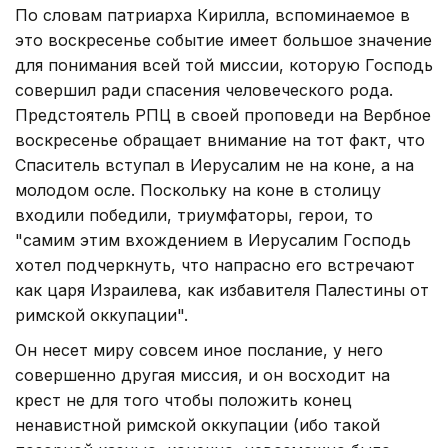
По словам патриарха Кирилла, вспоминаемое в
это воскресенье событие имеет большое значение
для понимания всей той миссии, которую Господь
совершил ради спасения человеческого рода.
Предстоятель РПЦ в своей проповеди на Вербное
воскресенье обращает внимание на тот факт, что
Спаситель вступал в Иерусалим не на коне, а на
молодом осле. Поскольку на коне в столицу
входили победили, триумфаторы, герои, то
"самим этим вхождением в Иерусалим Господь
хотел подчеркнуть, что напрасно его встречают
как царя Израилева, как избавителя Палестины от
римской оккупации".
Он несет миру совсем иное послание, у него
совершенно другая миссия, и он восходит на
крест не для того чтобы положить конец
ненавистной римской оккупации (ибо такой