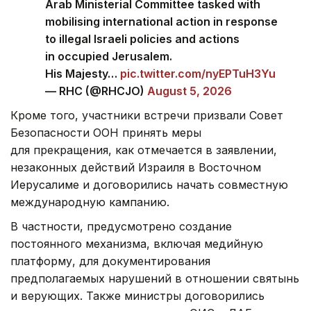
Arab Ministerial Committee tasked with
mobilising international action in response
to illegal Israeli policies and actions
in occupied Jerusalem.
His Majesty…
pic.twitter.com/nyEPTuH3Yu
— RHC (@RHCJO)
August 5, 2026
Кроме того, участники встречи призвали Совет
Безопасности ООН принять меры
для прекращения, как отмечается в заявлении,
незаконных действий Израиля в Восточном
Иерусалиме и договорились начать совместную
международную кампанию.
В частности, предусмотрено создание
постоянного механизма, включая медийную
платформу, для документирования
предполагаемых нарушений в отношении святынь
и верующих. Также министры договорились