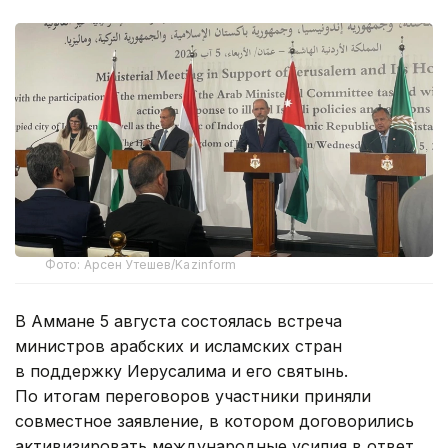
Фото: Арсен Утешев/Kazinform
В Аммане 5 августа состоялась встреча
министров арабских и исламских стран
в поддержку Иерусалима и его святынь.
По итогам переговоров участники приняли
совместное заявление, в котором договорились
активизировать международные усилия в ответ