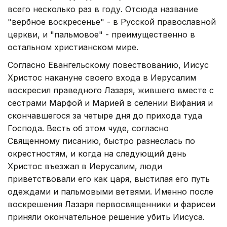
всего несколько раз в году. Отсюда название
"вербное воскресенье" - в Русской православной
церкви, и "пальмовое" - преимущественно в
остальном христианском мире.
Согласно Евангельскому повествованию, Иисус
Христос накануне своего входа в Иерусалим
воскресил праведного Лазаря, жившего вместе с
сестрами Марфой и Марией в селении Вифания и
скончавшегося за четыре дня до прихода туда
Господа. Весть об этом чуде, согласно
Священному писанию, быстро разнеслась по
окрестностям, и когда на следующий день
Христос въезжал в Иерусалим, люди
приветствовали его как царя, выстилая его путь
одеждами и пальмовыми ветвями. Именно после
воскрешения Лазаря первосвященники и фарисеи
приняли окончательное решение убить Иисуса.