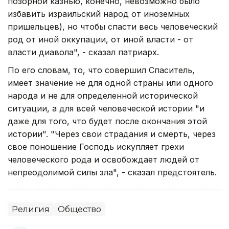
позорной казнью, конечно, невозможно было
избавить израильский народ от иноземных
пришельцев), но чтобы спасти весь человеческий
род от иной оккупации, от иной власти - от
власти диавола", - сказал патриарх.
По его словам, то, что совершил Спаситель,
имеет значение не для одной страны или одного
народа и не для определенной исторической
ситуации, а для всей человеческой истории "и
даже для того, что будет после окончания этой
истории". "Через свои страдания и смерть, через
свое поношение Господь искупляет грехи
человеческого рода и освобождает людей от
непреодолимой силы зла", - сказал предстоятель.
Религия
Общество