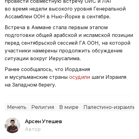
провести совместную встречу ОИС и ЛАГ
во время недели высокого уровня Генеральной
Ассамблеи ООН в Нью-Йорке в сентябре.
Встреча в Аммане стала первым этапом
подготовки общей арабской и исламской позиции
перед сентябрьской сессией ГА ООН, на которой
участники намерены продолжить обсуждение
ситуации вокруг Иерусалима.
Ранее сообщалось, что Иордания
и мусульманские страны
осудили
шаги Израиля
на Западном берегу.
Мечеть
Религия
В мире
Палестино-израиль
Арсен Утешев
Автор