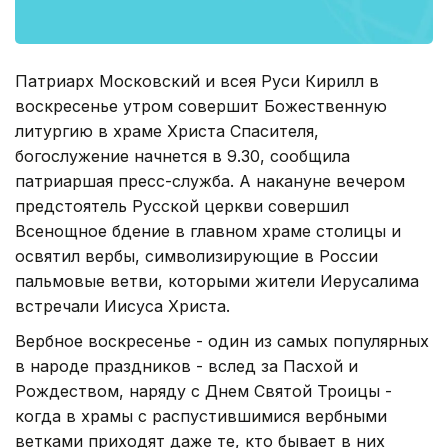
Патриарх Московский и всея Руси Кирилл в
воскресенье утром совершит Божественную
литургию в храме Христа Спасителя,
богослужение начнется в 9.30, сообщила
патриаршая пресс-служба. А накануне вечером
предстоятель Русской церкви совершил
Всенощное бдение в главном храме столицы и
освятил вербы, символизирующие в России
пальмовые ветви, которыми жители Иерусалима
встречали Иисуса Христа.
Вербное воскресенье - один из самых популярных
в народе праздников - вслед за Пасхой и
Рождеством, наряду с Днем Святой Троицы -
когда в храмы с распустившимися вербными
ветками приходят даже те, кто бывает в них