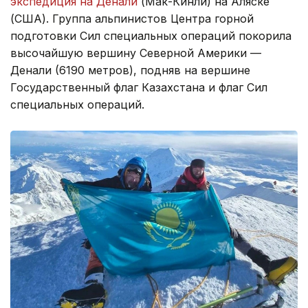
экспедиция на Денали
(Мак-Кинли) на Аляске
(США). Группа альпинистов Центра горной
подготовки Сил специальных операций покорила
высочайшую вершину Северной Америки —
Денали (6190 метров), подняв на вершине
Государственный флаг Казахстана и флаг Сил
специальных операций.