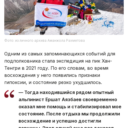
Фото: из личного архива Аманжола Рахметова
Одним из самых запоминающихся событий для
подполковника стала экспедиция на пик Хан-
Тенгри в 2021 году. По его словам, во время
восхождения у него появились признаки
гипоксии, и состояние резко ухудшилось.
— Тогда находившийся рядом опытный
альпинист Ершат Аязбаев своевременно
оказал мне помощь и стабилизировал мое
состояние. После отдыха мы продолжили
восхождение и успешно достигли
вершины. Этот случай еще раз доказал,