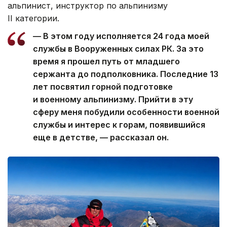
альпинист, инструктор по альпинизму
II категории.
— В этом году исполняется 24 года моей
службы в Вооруженных силах РК. За это
время я прошел путь от младшего
сержанта до подполковника. Последние 13
лет посвятил горной подготовке
и военному альпинизму. Прийти в эту
сферу меня побудили особенности военной
службы и интерес к горам, появившийся
еще в детстве, — рассказал он.