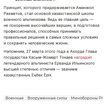
Принцип, которого придерживается Аманжол
Рахметов, стал основой казахстанской школы
военного альпинизма. Ведь ее главная цель —
не покорение высочайших вершин, а подготовка
профессионалов, способных принимать
правильные решения в самых сложных условиях
и сохранять человеческие жизни.
Напомним, 27 марта этого года в Акорде Глава
государства Касым-Жомарт Токаев
наградил
легендарного альпиниста Ерванда Ильинского
высшей степенью отличия — званием
«Қазақстанның Еңбек Ері».
Военные
Вооруженные силы
Минобороны РК