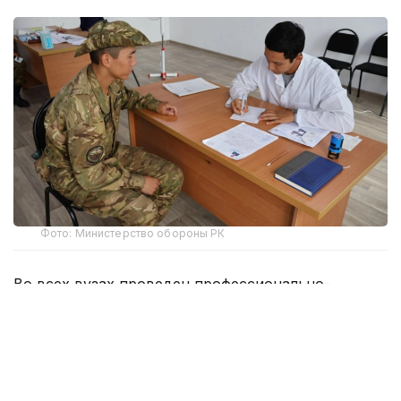
Фото: Министерство обороны РК
Во всех вузах проведен профессионально-
психологический отбор. Кандидаты проходят
медицинское освидетельствование, после чего
им предстоит проверка уровня физической
подготовленности. По отдельным
специальностям кандидаты сдадут