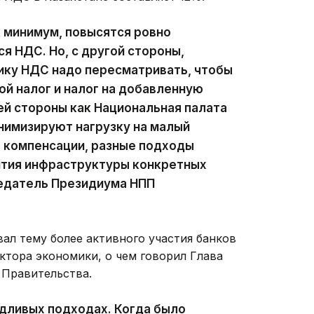
к минимум, повысятся ровно
я НДС. Но, с другой стороны,
дику НДС надо пересматривать, чтобы
ой налог и налог на добавленную
ей стороны как Национальная палата
нимизируют нагрузку на малый
е компенсации, разные подходы
вития инфраструктуры конкретных
едатель Президиума НПП
ал тему более активного участия банков
ктора экономики, о чем говорил Глава
 Правительства.
дливых подходах. Когда было