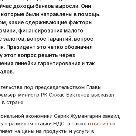
ейчас доходы банков выросли. Они
, которые были направлены в помощь.
том, какие сдерживающие факторы
омики, финансирования малого
с залогов, вопрос гарантий, вопрос
я. Президент это четко обозначил
у этот вопрос решить через
ения линейки гарантирования и так
алов.
тельства под председательством Главы
ремьер-министр РК Олжас Бектенов высказал
 в стране.
ональной экономики Серик Жумангарин заявил,
ь с размером ставки НДС, а также
ответил
на
ияет на цены на продукты и услуги в