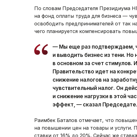
По словам Председателя Президиума НП
на фонд оплаты труда для бизнеса — чув
освободить предпринимателей от так на
чего планируется компенсировать повы
— Мы еще раз подтверждаем, ч
и выводить бизнес из тени. Но
в основном за счет стимулов. 
Правительство идет на конкр
снижение налогов на заработн
чувствительный налог. Он дей
и снижение нагрузки в этой ча
эффект, — сказал Председате
Раимбек Баталов отмечает, что повыше
на повышении цен на товары и услуги. 
ставки от 16% до 20%. Сейчас же ставк