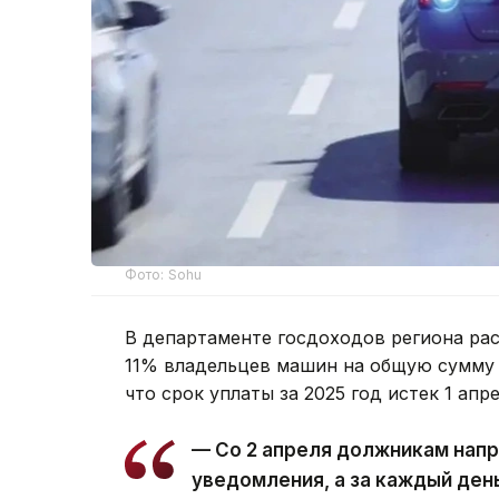
Фото: Sohu
В департаменте госдоходов региона рас
11% владельцев машин на общую сумму 9
что срок уплаты за 2025 год истек 1 апр
— Со 2 апреля должникам нап
уведомления, а за каждый ден