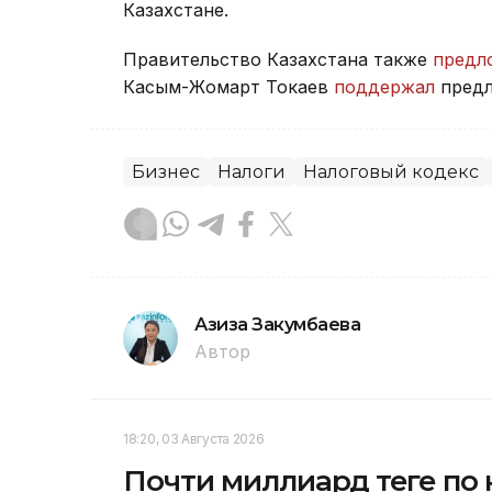
Казахстане.
Правительство Казахстана также
предл
Касым-Жомарт Токаев
поддержал
предл
Бизнес
Налоги
Налоговый кодекс
Азиза Закумбаева
Автор
18:20, 03 Августа 2026
Почти миллиард теңге по 