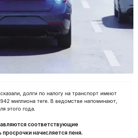
сказали, долги по налогу на транспорт имеют
42 миллиона теңге. В ведомстве напоминают,
еля этого года.
равляются соответствующие
ь просрочки начисляется пеня.