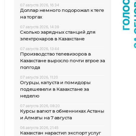
07 августа 2026, 16:34
Доллар немного подорожал к теңге
на торгах
07 августа 2026, 14:39
Сколько зарядных станций для
электрокаров в Казахстане
07 августа 2026, 13:44
Производство телевизоров в
Казахстане выросло почти втрое за
полгода
07 августа 2026, 11:20
Огурцы, капуста и помидоры
подешевели в Казахстане за
неделю
07 августа 2026, 08:20
Курсы валют в обменниках Астаны
и Алматы на 7 августа
06 августа 2026, 21:45
Казахстан нарастил экспорт услуг