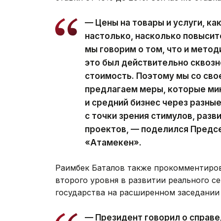
— Цены на товары и услуги, ка
настолько, насколько повыситс
мы говорим о том, что и мето
это был действительно сквозн
стоимость. Поэтому мы со сво
предлагаем меры, которые ми
и средний бизнес через разны
с точки зрения стимулов, раз
проектов, — поделился Предс
«Атамекен».
Раимбек Баталов также прокомментиров
второго уровня в развитии реального се
государства на расширенном заседании
— Президент говорил о справе