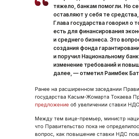
тяжело, банкам помогли. Но с
оставляют у себя те средства
Глава государства говорил о 
есть для финансирования экон
и среднего бизнеса. Это вопро
создания фонда гарантировани
и поручил Национальному банк
изменение требований и повыш
далее, — отметил Раимбек Бат
Ранее на расширенном заседании Прави
государства Касым-Жомарта Токаева П
предложение
об увеличении ставки НДС
Между тем вице-премьер, министр наци
что Правительство пока не определилос
вопрос, как повышение ставки НДС повл