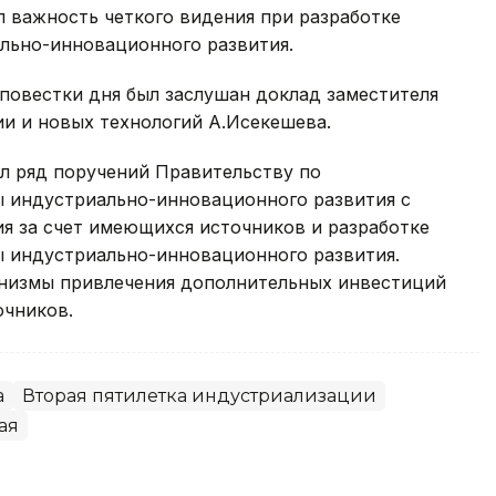
 важность четкого видения при разработке
льно-инновационного развития.
повестки дня был заслушан доклад заместителя
и и новых технологий А.Исекешева.
л ряд поручений Правительству по
 индустриально-инновационного развития с
я за счет имеющихся источников и разработке
 индустриально-инновационного развития.
анизмы привлечения дополнительных инвестиций
очников.
а
Вторая пятилетка индустриализации
ая