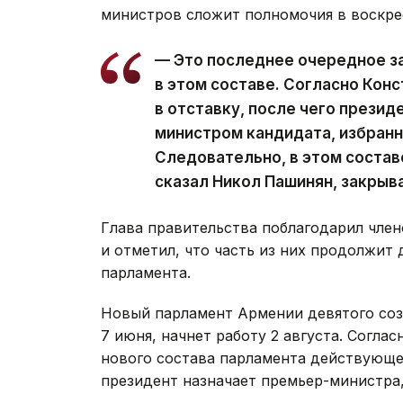
министров сложит полномочия в воскре
— Это последнее очередное з
в этом составе. Согласно Кон
в отставку, после чего презид
министром кандидата, избран
Следовательно, в этом состав
сказал Никол Пашинян, закрыв
Глава правительства поблагодарил член
и отметил, что часть из них продолжит 
парламента.
Новый парламент Армении девятого со
7 июня, начнет работу 2 августа. Согла
нового состава парламента действующее
президент назначает премьер-министра