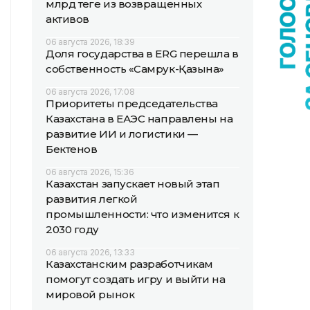
млрд теңге из возвращенных
активов
06 августа 2026, 18:39
Доля государства в ERG перешла в
собственность «Самрук-Қазына»
06 августа 2026, 17:08
Приоритеты председательства
Казахстана в ЕАЭС направлены на
развитие ИИ и логистики —
Бектенов
06 августа 2026, 15:36
Казахстан запускает новый этап
развития легкой
промышленности: что изменится к
2030 году
06 августа 2026, 13:33
Казахстанским разработчикам
помогут создать игру и выйти на
мировой рынок