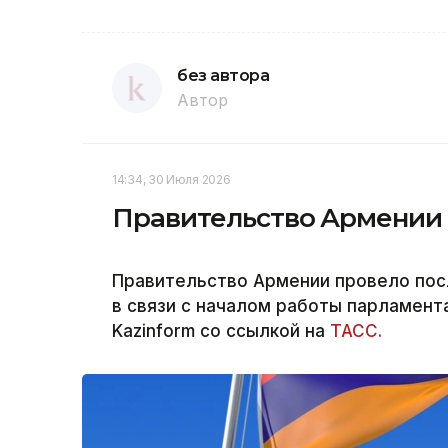
без автора
Автор
14:34, 30 Июля 2026
Правительство Армении у
Правительство Армении провело пос
в связи с началом работы парламент
Kazinform со ссылкой на
ТАСС.