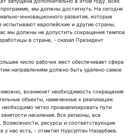
дет запущена дополнительно в этом году. Всех
 программе, мы должны достигнуть. На сегодня
иально-инновационного развития, которые
е испытывают европейские и другие страны,
йчас мы должны не допустить сокращения темпов
зработицы в стране, - сказал Президент
большее число рабочих мест обеспечивает сфера
 этим направлениям должно быть уделено самое
возможно, возникнет необходимость сокращения
тельные объекты, намеченные к реализации.
у необходимо четко проанализировать пути
занятости населения. Все регионы, все
. Возможности, ресурсы и соответствующие
 у нас есть, - отметил Нурсултан Назарбаев.