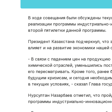
В ходе совещания были обсуждены теку
реализации программы индустриально-и
второй пятилетки данной программы.
Президент Казахстана подчеркнул, что 
влияет и на развитие экономики нашей 
- В связи с падением цен на продукци
химической отраслей, уменьшились пос
его пересматривать. Кроме того, ранее
будущим кризисам, и сегодня необходим
в текущих условиях, - сказал Глава госу
Нурсултан Назарбаев отметил, что прой
программы индустриально-инновационн