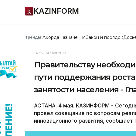
KAZINFORM
Акорда
Назначения
Закон и порядок
Дось
Тренды:
14:55, 04 Мая 2013
Правительству необходи
пути поддержания роста
занятости населения - Гл
АСТАНА. 4 мая. КАЗИНФОРМ - Сегодня
провел совещание по вопросам реал
инновационного развития, сообщает 