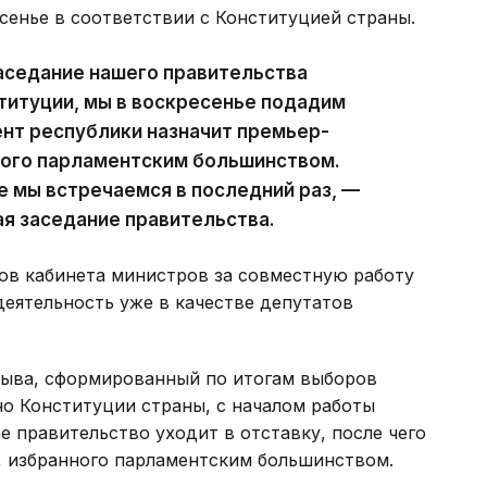
сенье в соответствии с Конституцией страны.
аседание нашего правительства
ституции, мы в воскресенье подадим
ент республики назначит премьер-
ного парламентским большинством.
е мы встречаемся в последний раз, —
ая заседание правительства.
ов кабинета министров за совместную работу
деятельность уже в качестве депутатов
зыва, сформированный по итогам выборов
сно Конституции страны, с началом работы
 правительство уходит в отставку, после чего
, избранного парламентским большинством.