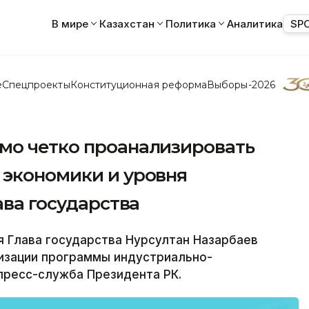
В мире
Казахстан
Политика
Аналитика
SP
е
Спецпроекты
Конституционная реформа
Выборы-2026
мо четко проанализировать
 экономики и уровня
ава государства
 Глава государства Нурсултан Назарбаев
изации программы индустриально-
пресс-служба Президента РК.