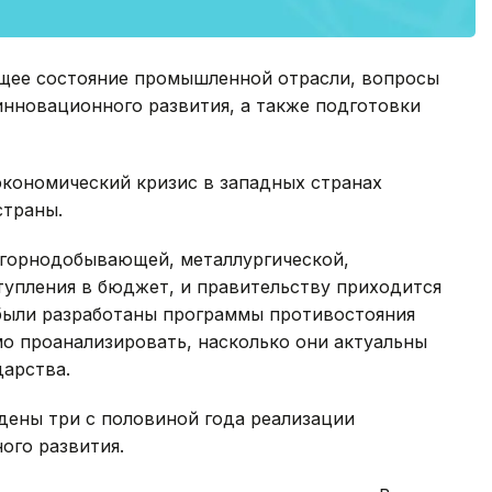
щее состояние промышленной отрасли, вопросы
нновационного развития, а также подготовки
экономический кризис в западных странах
страны.
ю горнодобывающей, металлургической,
тупления в бюджет, и правительству приходится
 были разработаны программы противостояния
о проанализировать, насколько они актуальны
дарства.
дены три с половиной года реализации
ого развития.