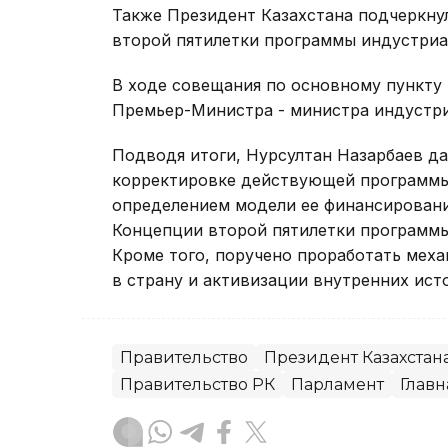
Также Президент Казахстана подчеркнул
второй пятилетки программы индустриа
В ходе совещания по основному пункту 
Премьер-Министра - министра индустри
Подводя итоги, Нурсултан Назарбаев да
корректировке действующей программы
определением модели ее финансировани
Концепции второй пятилетки программы
Кроме того, поручено проработать мех
в страну и активизации внутренних ист
Правительство
Президент Казахстан
Правительство РК
Парламент
Главн