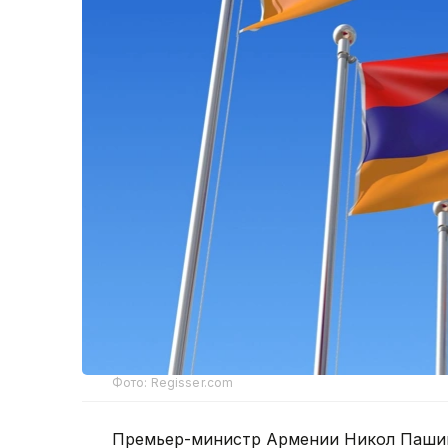
Фото: Regisser.com
Премьер-министр Армении Никол Пашин