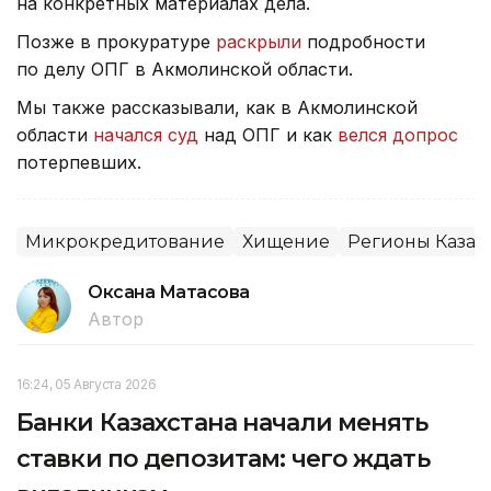
на конкретных материалах дела.
Позже в прокуратуре
раскрыли
подробности
по делу ОПГ в Акмолинской области.
Мы также рассказывали, как в Акмолинской
области
начался суд
над ОПГ и как
велся допрос
потерпевших.
Микрокредитование
Хищение
Регионы Казах
Оксана Матасова
Автор
16:24, 05 Августа 2026
Банки Казахстана начали менять
ставки по депозитам: чего ждать