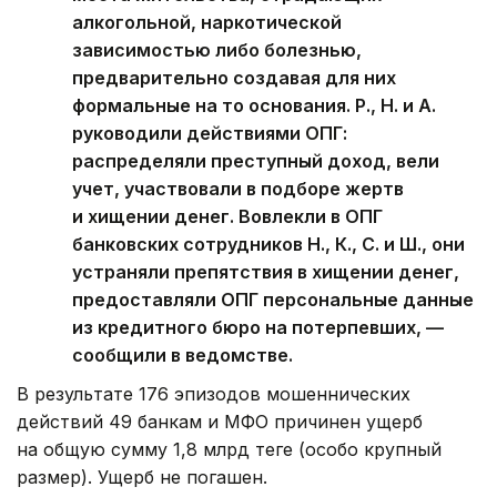
алкогольной, наркотической
зависимостью либо болезнью,
предварительно создавая для них
формальные на то основания. Р., Н. и А.
руководили действиями ОПГ:
распределяли преступный доход, вели
учет, участвовали в подборе жертв
и хищении денег. Вовлекли в ОПГ
банковских сотрудников Н., К., С. и Ш., они
устраняли препятствия в хищении денег,
предоставляли ОПГ персональные данные
из кредитного бюро на потерпевших, —
сообщили в ведомстве.
В результате 176 эпизодов мошеннических
действий 49 банкам и МФО причинен ущерб
на общую сумму 1,8 млрд теңге (особо крупный
размер). Ущерб не погашен.