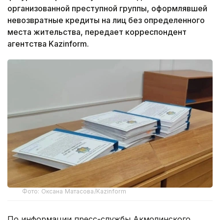
организованной преступной группы, оформлявшей
невозвратные кредиты на лиц без определенного
места жительства, передает корреспондент
агентства Kazinform.
Фото: Оксана Матасова/Kazinform
По информации пресс-службы Акмолинского