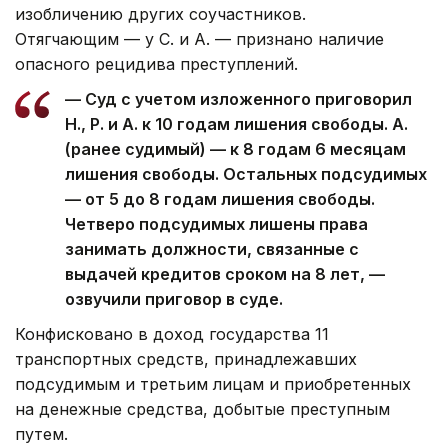
изобличению других соучастников.
Отягчающим — у С. и А. — признано наличие
опасного рецидива преступлений.
— Суд c учетом изложенного приговорил
Н., Р. и А. к 10 годам лишения свободы. А.
(ранее судимый) — к 8 годам 6 месяцам
лишения свободы. Остальных подсудимых
— от 5 до 8 годам лишения свободы.
Четверо подсудимых лишены права
занимать должности, связанные с
выдачей кредитов сроком на 8 лет, —
озвучили приговор в суде.
Конфисковано в доход государства 11
транспортных средств, принадлежавших
подсудимым и третьим лицам и приобретенных
на денежные средства, добытые преступным
путем.