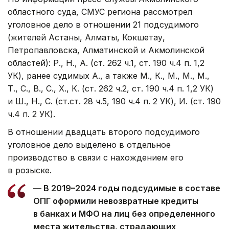
областного суда, СМУС региона рассмотрел
уголовное дело в отношении 21 подсудимого
(жителей Астаны, Алматы, Кокшетау,
Петропавловска, Алматинской и Акмолинской
областей): Р., Н., А. (ст. 262 ч.1, ст. 190 ч.4 п. 1,2
УК), ранее судимых А., а также М., К., М., М., М.,
Т., С., В., С., Х., К. (ст. 262 ч.2, ст. 190 ч.4 п. 1,2 УК)
и Ш., Н., С. (ст.ст. 28 ч.5, 190 ч.4 п. 2 УК), И. (ст. 190
ч.4 п. 2 УК).
В отношении двадцать второго подсудимого
уголовное дело выделено в отдельное
производство в связи с нахождением его
в розыске.
— В 2019–2024 годы подсудимые в составе
ОПГ оформили невозвратные кредиты
в банках и МФО на лиц без определенного
места жительства, страдающих