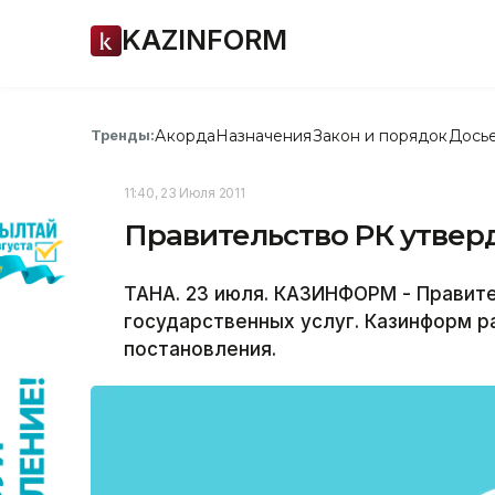
KAZINFORM
Акорда
Назначения
Закон и порядок
Дось
Тренды:
11:40, 23 Июля 2011
Правительство РК утверд
ТАНА. 23 июля. КАЗИНФОРМ - Правит
государственных услуг. Казинформ р
постановления.