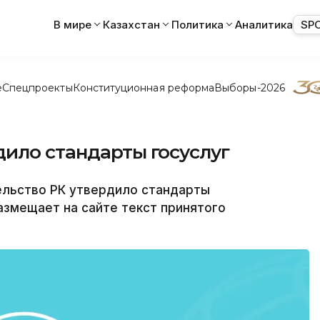
В мире
Казахстан
Политика
Аналитика
SP
е
Спецпроекты
Конституционная реформа
Выборы-2026
ило стандарты госуслуг
ельство РК утвердило стандарты
азмещает на сайте текст принятого