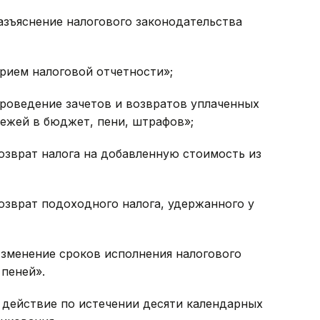
Разъяснение налогового законодательства
Прием налоговой отчетности»;
Проведение зачетов и возвратов уплаченных
тежей в бюджет, пени, штрафов»;
Возврат налога на добавленную стоимость из
Возврат подоходного налога, удержанного у
Изменение сроков исполнения налогового
 пеней».
 действие по истечении десяти календарных