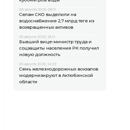
06 августа 2026, 08:11
Селам СКО выделили на
водоснабжение 2,7 млрд теңге из
возвращенных активов
05 августа 2026, 18:21
Бывший вице-министр труда и
соцзащиты населения РК получил
новую должность
05 августа 2026, 14:33
Семь железнодорожных вокзалов
модернизируют в Актюбинской
области