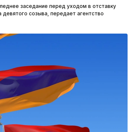
леднее заседание перед уходом в отставку
а девятого созыва, передает агентство