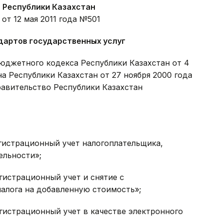
 Республики Казахстан
і от 12 мая 2011 года №501
дартов государственных услуг
Бюджетного кодекса Республики Казахстан от 4
на Республики Казахстан от 27 ноября 2000 года
авительство Республики Казахстан
егистрационный учет налогоплательщика,
ельности»;
гистрационный учет и снятие с
алога на добавленную стои­мость»;
егистрационный учет в качестве электронного