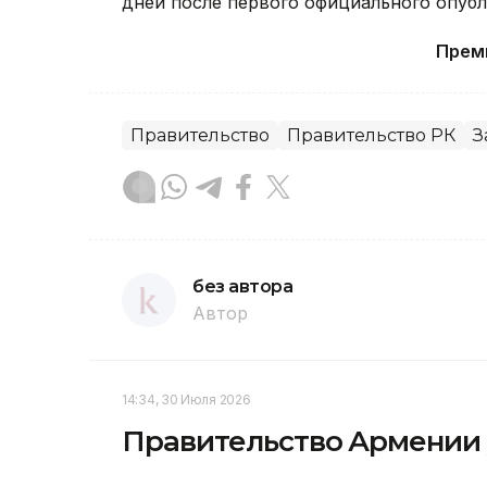
дней после первого официального опубл
Прем
Правительство
Правительство РК
З
без автора
Автор
14:34, 30 Июля 2026
Правительство Армении у