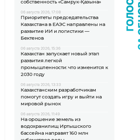
собственность «Самрук-Қазына»
06 августа 2026, 17:08
Приоритеты председательства
Казахстана в ЕАЭС направлены на
развитие ИИ и логистики —
Бектенов
06 августа 2026, 15:36
Казахстан запускает новый этап
развития легкой
промышленности: что изменится к
2030 году
06 августа 2026, 13:33
Казахстанским разработчикам
помогут создать игру и выйти на
мировой рынок
06 августа 2026, 11:49
На орошение земель из
водохранилищ Иртышского
бассейна направят 160 млн
кубометров воды