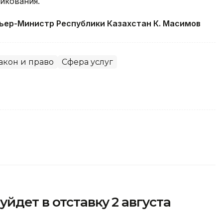
икования.
ьер-Министр Республики Казахстан К. Масимов
акон и право
Сфера услуг
йдет в отставку 2 августа