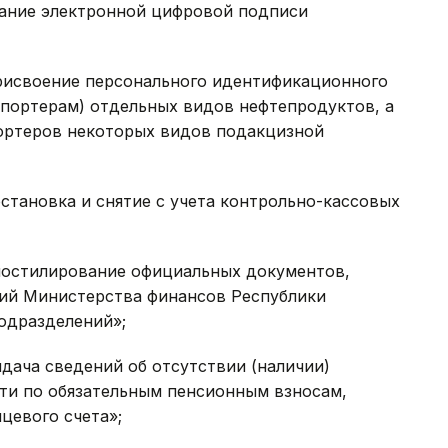
вание электронной цифровой подписи
Присвоение персонального идентификационного
портерам) отдельных видов нефтепродуктов, а
ортеров некоторых видов подакцизной
остановка и снятие с учета контрольно-кассовых
Апостилирование официальных документов,
ий Министерства финансов Республики
подразделений»;
ыдача сведений об отсутствии (наличии)
ти по обязательным пенсионным взносам,
цевого счета»;