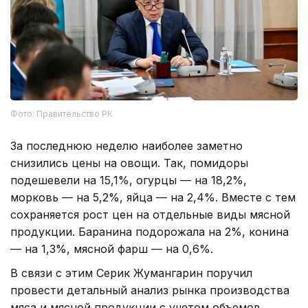
Фото: Правительство РК
За последнюю неделю наиболее заметно
снизились цены на овощи. Так, помидоры
подешевели на 15,1%, огурцы — на 18,2%,
морковь — на 5,2%, яйца — на 2,4%. Вместе с тем
сохраняется рост цен на отдельные виды мясной
продукции. Баранина подорожала на 2%, конина
— на 1,3%, мясной фарш — на 0,6%.
В связи с этим Серик Жумангарин поручил
провести детальный анализ рынка производства
мяса и мясной продукции с учетом объемов