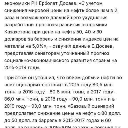
экономики РК Ерболат Досаев. «С учетом
снижения мировой цены на нефть более чем в 2
раза и возможного дальнейшего ухудшения
разработаны прогнозы развития экономики
Казахстана при цене на нефть 50, 40 и 30
долларов за баррель и снижения индекса цен на
металлы на 5,0%», - озвучил данные Е.Досаев,
представляя сенаторам уточненный прогноз
социально-экономического развития страны на
2015-2019 годы.
При этом он уточнил, что объем добычи нефти во
всех сценариях составит в 2015 году 80,5 млн.
тонн, в 2016 году - 80,8 млн. тонн, в 2017 году -
86,0 млн. тонн, в 2018 году - 90,0 млн. тонн и в
2019 году - 93,0 млн. тонн. «Базовый сценарий
предполагает снижение цены на нефть с 80 долл.
до 50 долл. за баррель в 2015-2017 годах и 60
долл. за баррель в 2018-2019 годах», - пояснил он.