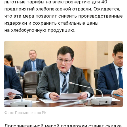
льготные тарифы на электроэнергию для 40
предприятий хлебопекарной отрасли. Ожидается,
что эта мера позволит снизить производственные
издержки и сохранить стабильные цены
на хлебобулочную продукцию.
Фото: Правительство РК
Дополнительной мерой поддержки станет скидка