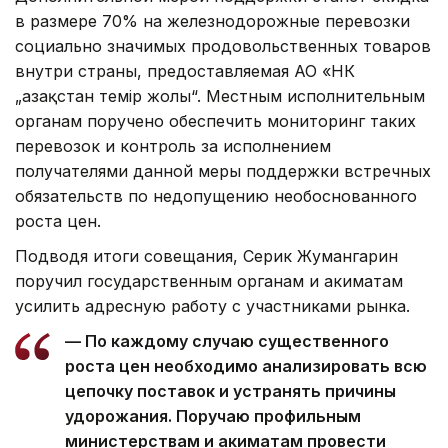
в размере 70% на железнодорожные перевозки
социально значимых продовольственных товаров
внутри страны, предоставляемая АО «НК
„Қазақстан темір жолы“. Местным исполнительным
органам поручено обеспечить мониторинг таких
перевозок и контроль за исполнением
получателями данной меры поддержки встречных
обязательств по недопущению необоснованного
роста цен.
Подводя итоги совещания, Серик Жумангарин
поручил государственным органам и акиматам
усилить адресную работу с участниками рынка.
— По каждому случаю существенного
роста цен необходимо анализировать всю
цепочку поставок и устранять причины
удорожания. Поручаю профильным
министерствам и акиматам провести