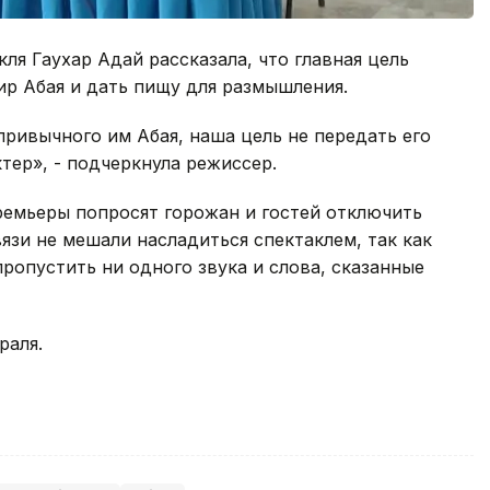
ля Гаухар Адай рассказала, что главная цель
ир Абая и дать пищу для размышления.
привычного им Абая, наша цель не передать его
ктер», - подчеркнула режиссер.
премьеры попросят горожан и гостей отключить
язи не мешали насладиться спектаклем, так как
ропустить ни одного звука и слова, сказанные
раля.