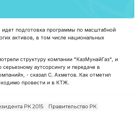
ве идет подготовка программы по масштабной
гих активов, в том числе национальных
отрели структуру компании "КазМунайГаз", и
о серьезному аутсорсингу и передаче в
мпаний», - сказал С. Ахметов. Как отметил
бходимо провести и в КТЖ.
зидента РК 2015
Правительство РК