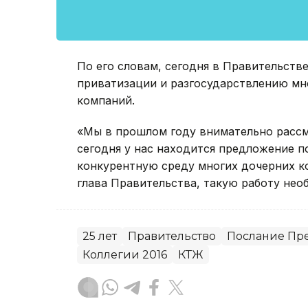
По его словам, сегодня в Правительст
приватизации и разгосударствлению мно
компаний.
«Мы в прошлом году внимательно рассм
сегодня у нас находится предложение п
конкурентную среду многих дочерних ко
глава Правительства, такую работу нео
25 лет
Правительство
Послание Пре
Коллегии 2016
КТЖ