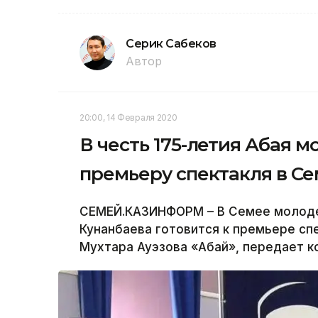
Серик Сабеков
Автор
20:00, 14 Февраля 2020
В честь 175-летия Абая 
премьеру спектакля в С
СЕМЕЙ.КАЗИНФОРМ – В Семее молодеж
Кунанбаева готовится к премьере сп
Мухтара Ауэзова «Абай», передает 