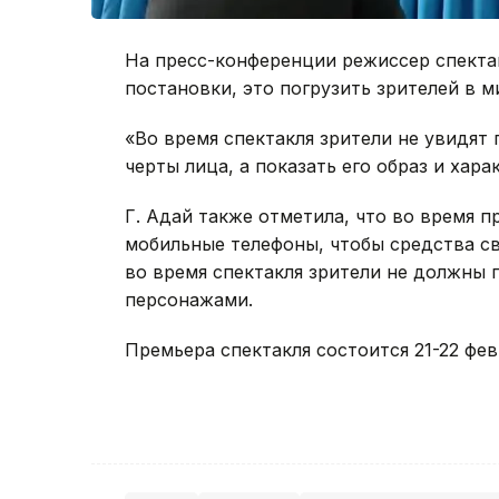
На пресс-конференции режиссер спектак
постановки, это погрузить зрителей в м
«Во время спектакля зрители не увидят 
черты лица, а показать его образ и хара
Г. Адай также отметила, что во время 
мобильные телефоны, чтобы средства св
во время спектакля зрители не должны п
персонажами.
Премьера спектакля состоится 21-22 фев