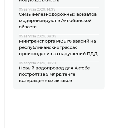
05 августа 2026, 14:33
Семь железнодорожных вокзалов
модернизируют в Актюбинской
области
05 августа 2026, 08:33
Минтранспорта РК: 91% аварий на
республиканских трассах
происходят из-за нарушений ПДД
05 августа 2026, 08:20
Новый водопровод для Актобе
построят за 5 млрд теңге
возвращенных активов