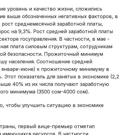
ие уровень и качество жизни, сложились
ие выше обозначенных негативных факторов, в
 рост среднемесячной заработной платы,
зрос на 9,3%. Рост средней заработной платы
секторе госуправления. В частности, в мае -
тная плата силовым структурам, сотрудникам
ной безопасности. Прожиточный минимум
ушу населения. Соотношение средней
в январе-июне) к прожиточному минимуму в
. Этот показатель для занятых в экономике (2,2
свыше 40% из их числа получают заработную
ого минимума (3500 сом-4000 сом).
го, чтобы улучшить ситуацию в экономике
страны, первый вице-премьер отметил
 имеющихся ресурсов. В частности,