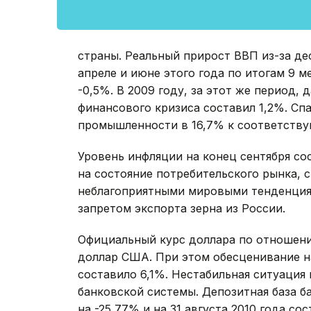
страны. Реальный прирост ВВП из-за де
апреле и июне этого года по итогам 9 
-0,5%. В 2009 году, за этот же период,
финансового кризиса составил 1,2%. Сп
промышленности в 16,7% к соответству
Уровень инфляции на конец сентября с
на состояние потребительского рынка, с
неблагоприятными мировыми тенденциям
запретом экспорта зерна из России.
Официальный курс доллара по отношению 
доллар США. При этом обесценивание н
составило 6,1%. Нестабильная ситуация 
банковской системы. Депозитная база б
на -25,77% и на 31 августа 2010 года со