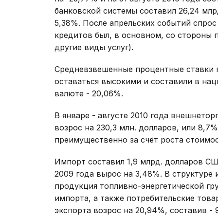
банковской системы составил 26,24 млрд
5,38%. После апрельских событий спро
кредитов был, в основном, со стороны
другие виды услуг).
Средневзвешенные процентные ставки 
оставаться высокими и составили в нац
валюте - 20,06%.
В январе - августе 2010 года внешнетор
возрос на 230,3 млн. долларов, или 8,7
преимущественно за счёт роста стоимо
Импорт составил 1,9 млрд. долларов С
2009 года вырос на 3,48%. В структуре
продукция топливно-энергетической гру
импорта, а также потребительские тов
экспорта возрос на 20,94%, составив - 