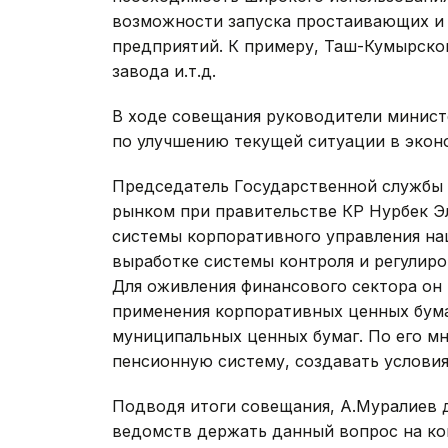
возможности запуска простаивающих 
предприятий. К примеру, Таш-Кумырско
завода и.т.д.
В ходе совещания руководители минист
по улучшению текущей ситуации в экон
Председатель Государственной службы 
рынком при правительстве КР Нурбек Э
системы корпоративного управления н
выработке системы контроля и регулир
Для оживления финансового сектора он
применения корпоративных ценных бума
муниципальных ценных бумаг. По его м
пенсионную систему, создавать условия 
Подводя итоги совещания, А.Муралиев 
ведомств держать данный вопрос на ко