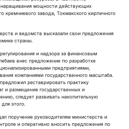
и наращивания мощности действующих
го кремниевого завода, Токмакского кирпичного
ерств и ведомств высказали свои предложения
омике страны.
регулирования и надзора за финансовым
лебаев внес предложение по разработке
ационализированными предприятиями,
ования компаниями государственного масштаба.
 предложил реставрировать практику
г и размещение государственных и
нению, следует развивать накопительную
для этого.
дал поручение руководителям министерств и
нтроле и оперативно вносить предложения по