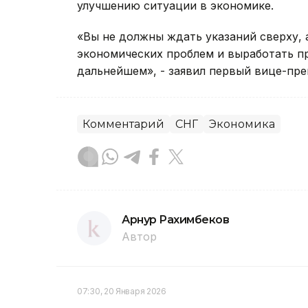
улучшению ситуации в экономике.
«Вы не должны ждать указаний сверху, 
экономических проблем и выработать п
дальнейшем», - заявил первый вице-пре
Комментарий
СНГ
Экономика
Арнур Рахимбеков
Автор
07:30, 20 Января 2026