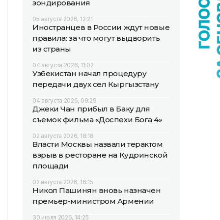
зондирования
05 августа 2026, 12:21
Иностранцев в России ждут новые
правила: за что могут выдворить
из страны
04 августа 2026, 11:02
Узбекистан начал процедуру
передачи двух сел Кыргызстану
04 августа 2026, 09:29
Джеки Чан прибыл в Баку для
съемок фильма «Доспехи Бога 4»
02 августа 2026, 18:18
Власти Москвы назвали терактом
взрыв в ресторане на Кудринской
площади
02 августа 2026, 16:15
Никол Пашинян вновь назначен
премьер-министром Армении
30 июля 2026, 14:25