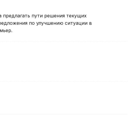
а предлагать пути решения текущих
редложения по улучшению ситуации в
мьер.