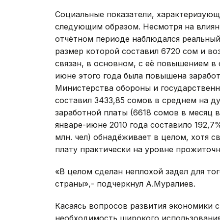
Социальные показатели, характеризующ
следующим образом. Несмотря на влиян
отчётном периоде наблюдался реальный
размер которой составил 6720 сом и во
связан, в основном, с её повышением в 
июне этого года была повышена зарабо
Министерства обороны и государствен
составил 3433,85 сомов в среднем на д
заработной платы (6618 сомов в месяц 
январе-июне 2010 года составило 192,7%
млн. чел) обнадёживает в целом, хотя 
плату практически на уровне прожиточн
«В целом сделан неплохой задел для то
страны»,- подчеркнул А.Муралиев.
Касаясь вопросов развития экономики 
необходимость широкого использования