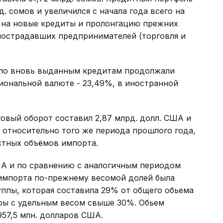
. сомов и увеличился с начала года всего на
с на новые кредиты и пролонгацию прежних
 пострадавших предпринимателей (торговля и
по вновь выданным кредитам продолжали
иональной валюте - 23,49%, в иностранной
говый оборот составил 2,87 млрд. долл. США и
% относительно того же периода прошлого года,
стных объёмов импорта.
ША и по сравнению с аналогичным периодом
 импорта по-прежнему весомой долей была
ппы, которая составила 29% от общего обьема
ары с удельным весом свыше 30%. Обьем
957,5 млн. долларов США.