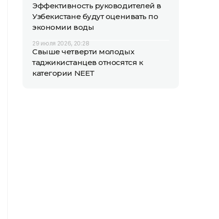
Эффективность руководителей в
Узбекистане будут оценивать по
экономии воды
29 июля 2026, 20:28
Свыше четверти молодых
таджикистанцев относятся к
категории NEET