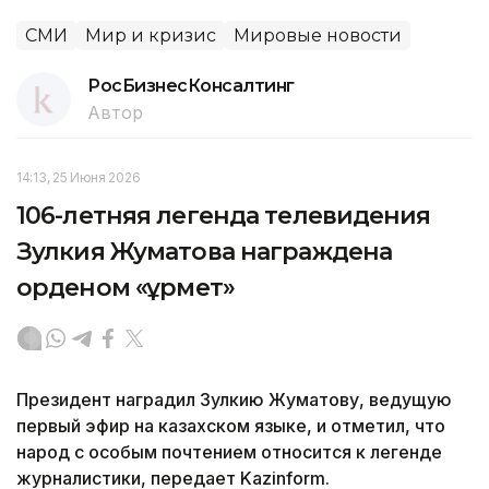
СМИ
Мир и кризис
Мировые новости
РосБизнесКонсалтинг
Автор
14:13, 25 Июня 2026
106-летняя легенда телевидения
Зулкия Жуматова награждена
орденом «Құрмет»
Президент наградил Зулкию Жуматову, ведущую
первый эфир на казахском языке, и отметил, что
народ с особым почтением относится к легенде
журналистики, передает Kazinform.