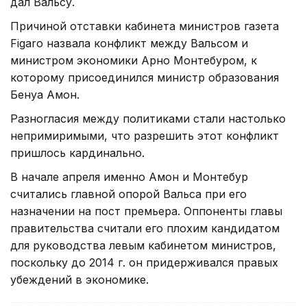
дал Вальсу.
Причиной отставки кабинета министров газета
Figaro назвала конфликт между Вальсом и
министром экономики Арно Монтебуром, к
которому присоединился министр образования
Бенуа Амон.
Разногласия между политиками стали настолько
непримиримыми, что разрешить этот конфликт
пришлось кардинально.
В начале апреля именно Амон и Монтебур
считались главной опорой Вальса при его
назначении на пост премьера. Оппоненты главы
правительства считали его плохим кандидатом
для руководства левым кабинетом министров,
поскольку до 2014 г. он придерживался правых
убеждений в экономике.