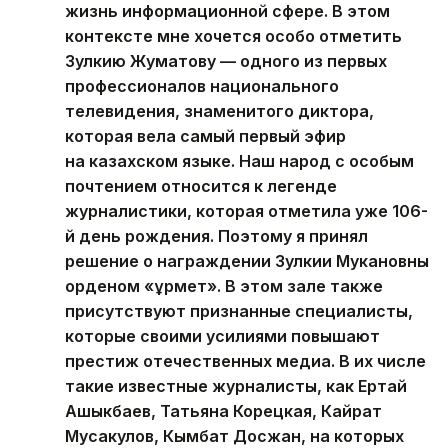
жизнь информационной сфере. В этом
контексте мне хочется особо отметить
Зулкию Жуматову — одного из первых
профессионалов национального
телевидения, знаменитого диктора,
которая вела самый первый эфир
на казахском языке. Наш народ с особым
почтением относится к легенде
журналистики, которая отметила уже 106-
й день рождения. Поэтому я принял
решение о награждении Зулкии Мукановны
орденом «Құрмет». В этом зале также
присутствуют признанные специалисты,
которые своими усилиями повышают
престиж отечественных медиа. В их числе
такие известные журналисты, как Ертай
Ашыкбаев, Татьяна Корецкая, Кайрат
Мусакулов, Кымбат Досжан, на которых