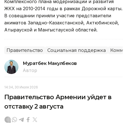
Комплексного плана модернизации и развития
ЖКХ на 2010-2014 годы в рамках Дорожной карты.
В совещании приняли участие представители
акиматов Западно-Казахстанской, Актюбинской,
Атырауской и Мангыстауской областей.
Правительство
Социальная поддержка
Комме
Муратбек Макулбеков
Автор
14:34, 30 Июля 2026
Правительство Армении уйдет в
отставку 2 августа