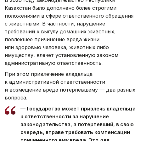
В 2026 году законодательство Республики
Казахстан было дополнено более строгими
положениями в сфере ответственного обращения
с животными. В частности, нарушение
требований к выгулу домашних животных,
повлекшее причинение вреда жизни
или здоровью человека, животных либо
имуществу, влечет установленную законом
административную ответственность.
При этом привлечение владельца
к административной ответственности
и возмещение вреда потерпевшему — два разных
вопроса.
— Государство может привлечь владельца
к ответственности за нарушение
законодательства, а потерпевший, в свою
очередь, вправе требовать компенсации
причиненного ему вреда. Это два