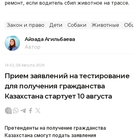
ремонт, если водитель сбил животное на трассе.
Закон и право
Дети
Собаки
Животные
Обще
Айзада Агильбаева
Автор
14:43, 08 Августа 2026
Прием заявлений на тестирование
для получения гражданства
Казахстана стартует 10 августа
Претенденты на получение гражданства
Казахстана смогут подать заявления