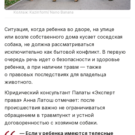
Коллаж: Kazinform/ Nano Banana
Ситуация, когда ребенка во дворе, на улице
или возле собственного дома кусает соседская
собака, не должна рассматриваться
исключительно как бытовой конфликт. В первую
очередь речь идет о безопасности и здоровье
ребенка, а при наличии травм — также
о правовых последствиях для владельца
животного.
Юридический консультант Палаты «Эксперт
права» Анна Латош отмечает: после
происшествия важно не ограничиваться
обращением в травмпункт и устной
договоренностью с хозяином собаки.
— Если у ребенка имеются телесные