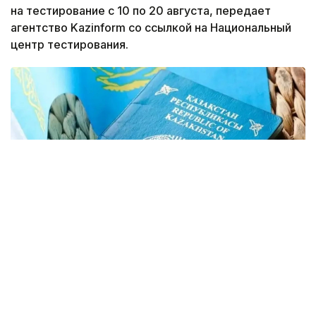
на тестирование с 10 по 20 августа, передает
агентство Kazinform со ссылкой на Национальный
центр тестирования.
Фото: Kazinform
Подать заявление можно будет на сайте
Национального центра тестирования
app.testcenter.kz
или через приложение UTO.