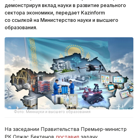
демонстрируя вклад науки в развитие реального
сектора экономики, передает Kazinform
со ссылкой на Министерство науки и высшего
образования.
Фото: Миннауки и высшего образования
На заседании Правительства Премьер-министр
РК Олжас Бектенов
поставил
задачу