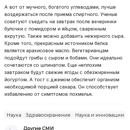
А вот от мучного, богатого углеводами, лучше
воздержаться после приема спиртного. Ученые
советуют съедать на завтрак после вечеринки
булочки с помидором и яйцом, сваренным
вкрутую. Также можно добавить нежирного сыра.
Кроме того, прекрасным источником белка
является арахисовое масло. Вегетарианцам
подойдут грибы с сыром и бобами. Они идеально
сочетаются со шпинатом. Еще неплохим
завтраком будут свежие ягоды с обезжиренным
йогуртом. А тост с джемом обеспечит организм
необходимой порцией сахара. Он способствует
избавлению от симптомов похмелья.
Наука
Здравоохранение
Наука и инновации
Другие СМИ