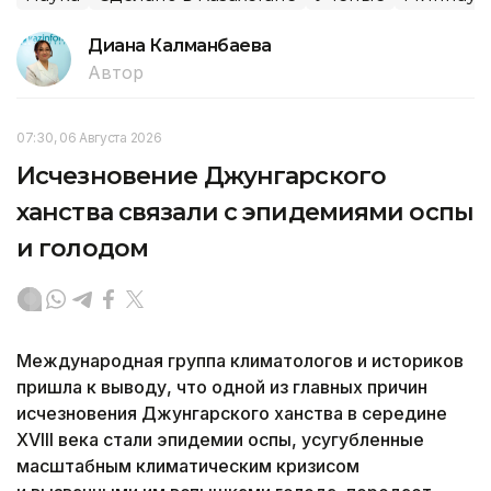
Диана Калманбаева
Автор
07:30, 06 Августа 2026
Исчезновение Джунгарского
ханства связали с эпидемиями оспы
и голодом
Международная группа климатологов и историков
пришла к выводу, что одной из главных причин
исчезновения Джунгарского ханства в середине
XVIII века стали эпидемии оспы, усугубленные
масштабным климатическим кризисом