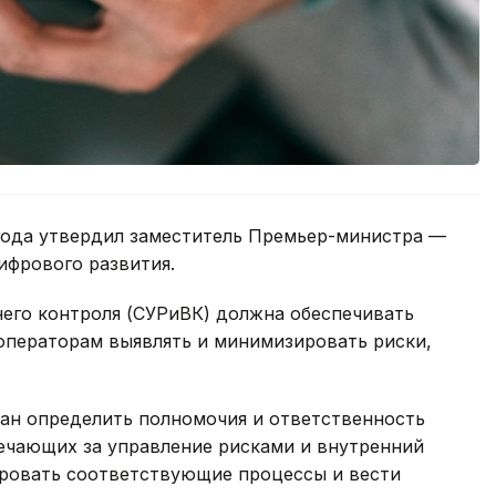
года утвердил заместитель Премьер-министра —
ифрового развития.
него контроля (СУРиВК) должна обеспечивать
ь операторам выявлять и минимизировать риски,
зан определить полномочия и ответственность
ечающих за управление рисками и внутренний
ровать соответствующие процессы и вести