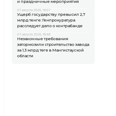
и праздничные мероприятия
07 августа 2026, 19:07
Ущерб государству превысил 2,7
млрд тенге: Генпрокуратура
расследует дело о контрабанде
07 августа 2026, 18:48
Незаконные требования
затормозили строительство завода
за 1,3 млрд теңге в Мангистауской
области