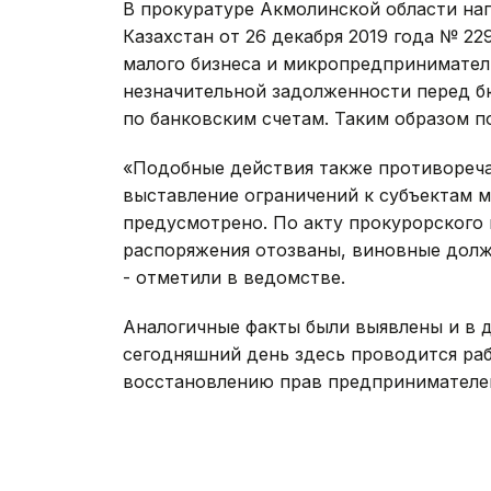
В прокуратуре Акмолинской области на
Казахстан от 26 декабря 2019 года № 2
малого бизнеса и микропредпринимател
незначительной задолженности перед 
по банковским счетам. Таким образом п
«Подобные действия также противореча
выставление ограничений к субъектам 
предусмотрено. По акту прокурорского
распоряжения отозваны, виновные долж
- отметили в ведомстве.
Аналогичные факты были выявлены и в д
сегодняшний день здесь проводится раб
восстановлению прав предпринимателе