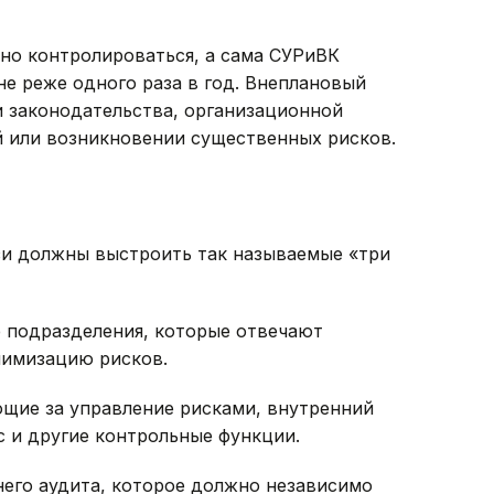
но контролироваться, а сама СУРиВК
не реже одного раза в год. Внеплановый
 законодательства, организационной
й или возникновении существенных рисков.
зи должны выстроить так называемые «три
е подразделения, которые отвечают
нимизацию рисков.
ющие за управление рисками, внутренний
с и другие контрольные функции.
него аудита, которое должно независимо