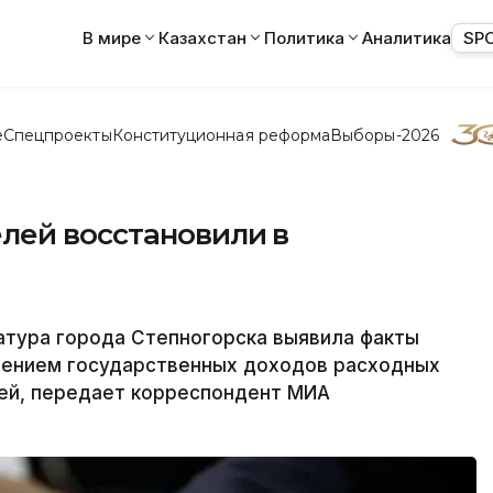
В мире
Казахстан
Политика
Аналитика
SP
е
Спецпроекты
Конституционная реформа
Выборы-2026
лей восстановили в
тура города Степногорска выявила факты
лением государственных доходов расходных
ей, передает корреспондент МИА