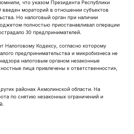
помнили, что указом Президента Республики
29 введен мораторий в отношении субъектов
ьства. Но налоговый орган при наличии
бюджетом полностью приостанавливал операции
острадало 30 предпринимателей.
т Налоговому Кодексу, согласно которому
малого предпринимательства и микробизнеса не
 надзора налоговым органом незаконные
ностные лица привлечены к ответственности»,
ругих районах Акмолинской области. На
ота по снятию незаконных ограничений и
й.