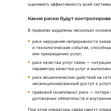
оценивать эффективность всей системы 
Какие риски будут контролирова
В правилах выделены несколько основны
риск нарушения непрерывности оказан
и технологические события, способн
или прекращению услуг;
риск качества услуг связи — ситуаци
параметры качества услуг и выполнен
риск мошеннических действий на сетя
несанкционированный доступ к услуга
правовой (комплаенс) риск — потери 
договорных обязательств и внутренни
При этом операторы связи смогут опред