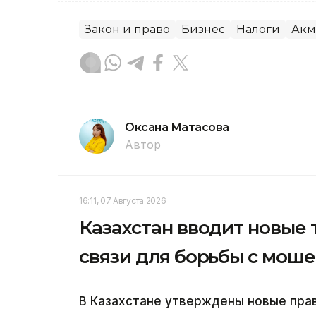
Закон и право
Бизнес
Налоги
Акм
Оксана Матасова
Автор
16:11, 07 Августа 2026
Казахстан вводит новые
связи для борьбы с мош
В Казахстане утверждены новые пра