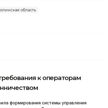
олинская область
 требования к операторам
енничеством
вила формирования системы управления