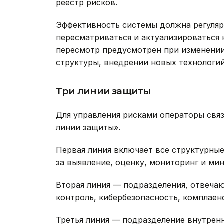
реестр рисков.
Эффективность системы должна регуляр
пересматриваться и актуализироваться 
пересмотр предусмотрен при изменении
структуры, внедрении новых технологи
Три линии защиты
Для управления рисками операторы свя
линии защиты».
Первая линия включает все структурны
за выявление, оценку, мониторинг и ми
Вторая линия — подразделения, отвеча
контроль, кибербезопасность, комплаен
Третья линия — подразделение внутрен