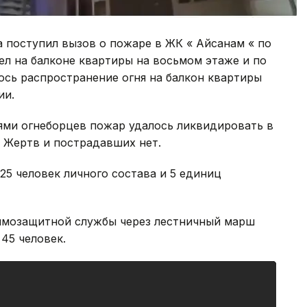
на поступил вызов о пожаре в ЖК « Айсанам « по
л на балконе квартиры на восьмом этаже и по
сь распространение огня на балкон квартиры
ии.
ями огнеборцев пожар удалось ликвидировать в
. Жертв и пострадавших нет.
25 человек личного состава и 5 единиц
ымозащитной службы через лестничный марш
45 человек.