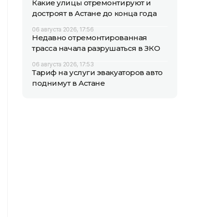
Какие улицы отремонтируют и
достроят в Астане до конца года
06 августа 2026, 17:56
Недавно отремонтированная
трасса начала разрушаться в ЗКО
06 августа 2026, 17:53
Тариф на услуги эвакуаторов авто
поднимут в Астане