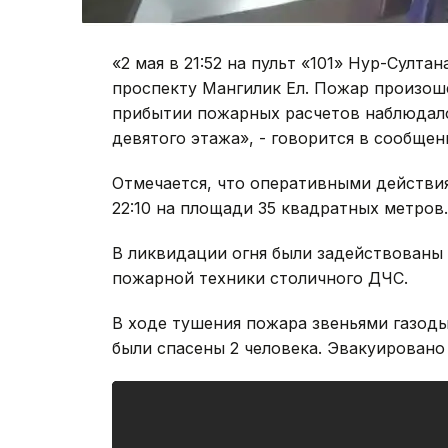
«2 мая в 21:52 на пульт «101» Нур-Султа
проспекту Мангилик Ел. Пожар произоше
прибытии пожарных расчетов наблюдало
девятого этажа», - говорится в сообщен
Отмечается, что оперативными действи
22:10 на площади 35 квадратных метров
В ликвидации огня были задействованы 
пожарной техники столичного ДЧС.
В ходе тушения пожара звеньями газод
были спасены 2 человека. Эвакуировано 