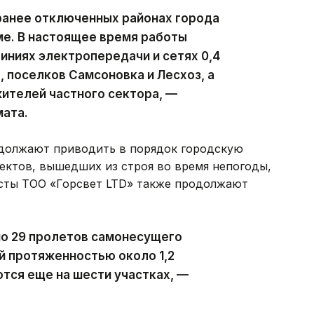
ранее отключенных районах города
ме. В настоящее время работы
ниях электропередачи и сетях 0,4
, поселков Самсоновка и Лесхоз, а
ителей частного сектора, —
мата.
должают приводить в порядок городскую
ектов, вышедших из строя во время непогоды,
исты ТОО «Горсвет LTD» также продолжают
но 29 пролетов самонесущего
й протяженностью около 1,2
тся еще на шести участках, —