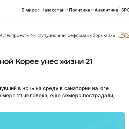
В мире
Казахстан
Политика
Аналитика
SP
е
Спецпроекты
Конституционная реформа
Выборы-2026
ой Корее унес жизни 21
вший в ночь на среду в санатории на юге
 мере 21 человека, еще семеро пострадали,