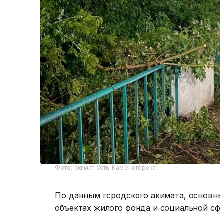
Фото: акимат Усть-Каменогорска
По данным городского акимата, основн
объектах жилого фонда и социальной с