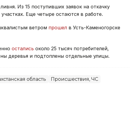
ливня. Из 15 поступивших заявок на откачку
участках. Еще четыре остаются в работе.
 шквалистым ветром
прошел
в Усть-Каменогорске
менно
остались
около 25 тысяч потребителей,
ны деревья и подтоплены отдельные улицы.
хстанская область
Происшествия, ЧС