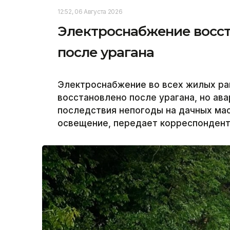
12:52, 06 Августа 2026
Электроснабжение восст
после урагана
Электроснабжение во всех жилых ра
восстановлено после урагана, но а
последствия непогоды на дачных ма
освещение, передает корреспондент 