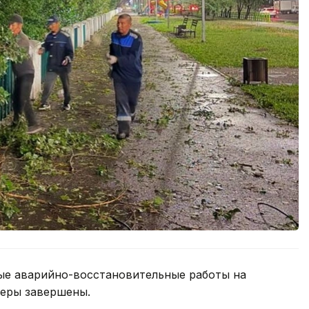
ые аварийно-восстановительные работы на
феры завершены.