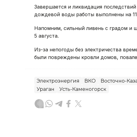
Завершается и ликвидация последствий 
дождевой воды работы выполнены на 11 
Напомним, сильный ливень с градом и
5 августа.
Из-за непогоды без электричества вре
были повреждены кровли домов, повале
Электроэнергия
ВКО
Восточно-Каза
Ураган
Усть-Каменогорск
Руслан Мухамедьяров