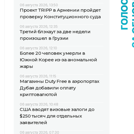
06 августа 2026, 13:50
Проект TRIPP в Армении пройдет
проверку Конституционного суда
06 августа 2026, 12:35
Третий блэкаут за две недели
произошел в Грузии
06 августа 2026, 12:10
Более 20 человек умерли в
Южной Корее из-за аномальной
жары
06 августа 2026, 11:15
Магазины Duty Free в аэропортах
Дубая добавили оплату
криптовалютой
06 августа 2026, 10:48
США вводят визовые залоги до
$250 тысяч для отдельных
заявителей
06 августа 2026, 07:30