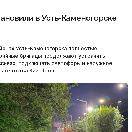
ановили в Усть-Каменогорске
йонах Усть-Каменогорска полностью
варийные бригады продолжают устранять
ссивах, подключать светофоры и наружное
агентства Kazinform.