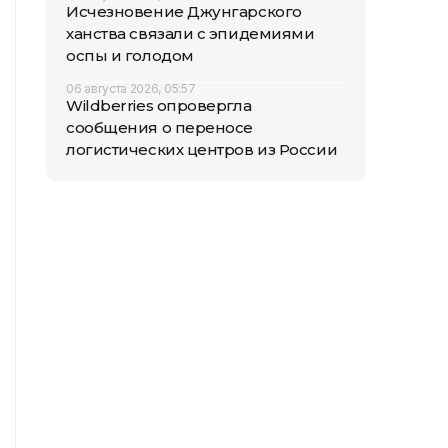
Исчезновение Джунгарского
ханства связали с эпидемиями
оспы и голодом
06 августа 2026, 05:57
Wildberries опровергла
сообщения о переносе
логистических центров из России