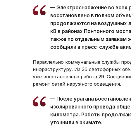
— Электроснабжение во всех 
восстановлено в полном объе
продолжаются на воздушных ли
кВ в районах Понтонного моста
также по отдельным заявкам ж
сообщили в пресс-службе аки
Параллельно коммунальные службы про
инфраструктуру. Из 36 светофорных объ
уже восстановлена работа 29. Специал
ремонт сетей наружного освещения.
— После урагана восстановле
изолированного провода обще
километра. Работы продолжаю
уточнили в акимате.