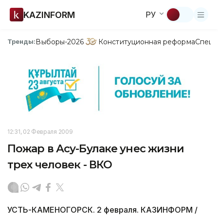
KAZINFORM
РУ
Выборы-2026
Конституционная реформа
Спецп
Тренды:
12:31, 02 Февраля 2009
Пожар в Асу-Булаке унес жизни
трех человек - ВКО
УСТЬ-КАМЕНОГОРСК. 2 февраля. КАЗИНФОРМ /