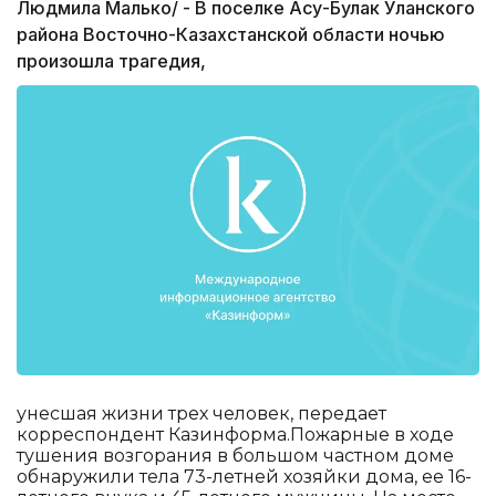
Людмила Малько/ - В поселке Асу-Булак Уланского
района Восточно-Казахстанской области ночью
произошла трагедия,
унесшая жизни трех человек, передает
корреспондент Казинформа.Пожарные в ходе
тушения возгорания в большом частном доме
обнаружили тела 73-летней хозяйки дома, ее 16-