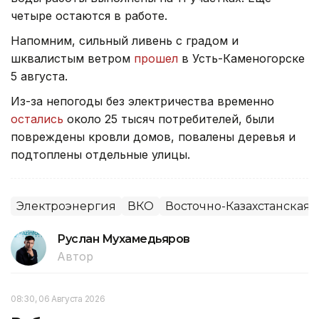
четыре остаются в работе.
Напомним, сильный ливень с градом и
шквалистым ветром
прошел
в Усть-Каменогорске
5 августа.
Из-за непогоды без электричества временно
остались
около 25 тысяч потребителей, были
повреждены кровли домов, повалены деревья и
подтоплены отдельные улицы.
Электроэнергия
ВКО
Восточно-Казахстанская 
Руслан Мухамедьяров
Автор
08:30, 06 Августа 2026