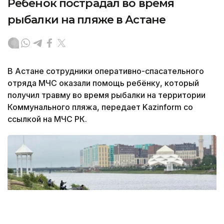
Ребенок пострадал во время
рыбалки на пляже в Астане
В Астане сотрудники оперативно-спасательного
отряда МЧС оказали помощь ребёнку, который
получил травму во время рыбалки на территории
Коммунального пляжа, передает Kazinform со
ссылкой на МЧС РК.