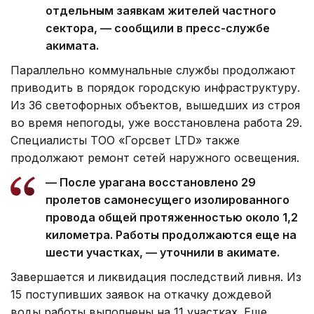
отдельным заявкам жителей частного
сектора, — сообщили в пресс-службе
акимата.
Параллельно коммунальные службы продолжают
приводить в порядок городскую инфраструктуру.
Из 36 светофорных объектов, вышедших из строя
во время непогоды, уже восстановлена работа 29.
Специалисты ТОО «Горсвет LTD» также
продолжают ремонт сетей наружного освещения.
— После урагана восстановлено 29
пролетов самонесущего изолированного
провода общей протяженностью около 1,2
километра. Работы продолжаются еще на
шести участках, — уточнили в акимате.
Завершается и ликвидация последствий ливня. Из
15 поступивших заявок на откачку дождевой
воды работы выполнены на 11 участках. Еще