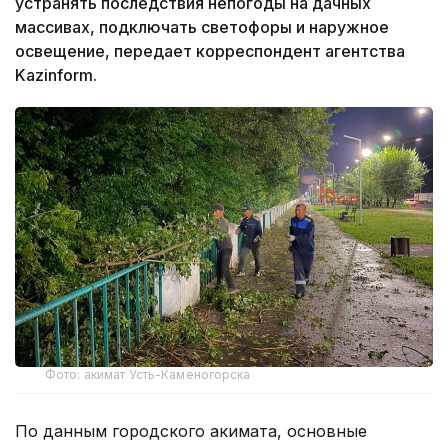
устранять последствия непогоды на дачных
массивах, подключать светофоры и наружное
освещение, передает корреспондент агентства
Kazinform.
Фото: акимат Усть-Каменогорска
По данным городского акимата, основные