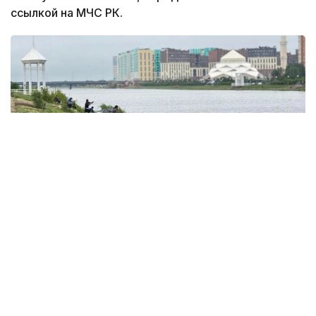
ссылкой на МЧС РК.
Фото: акимат Астаны
По данным ведомства, ребёнок по
неосторожности зацепил голову рыболовным
крючком. Находившиеся поблизости спасатели,
дежурившие на модульной капсуле, оперативно