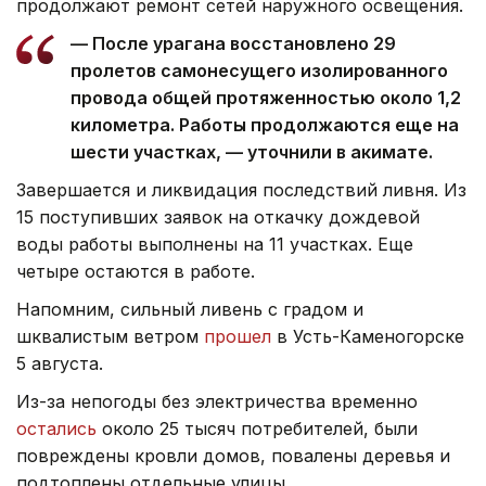
продолжают ремонт сетей наружного освещения.
— После урагана восстановлено 29
пролетов самонесущего изолированного
провода общей протяженностью около 1,2
километра. Работы продолжаются еще на
шести участках, — уточнили в акимате.
Завершается и ликвидация последствий ливня. Из
15 поступивших заявок на откачку дождевой
воды работы выполнены на 11 участках. Еще
четыре остаются в работе.
Напомним, сильный ливень с градом и
шквалистым ветром
прошел
в Усть-Каменогорске
5 августа.
Из-за непогоды без электричества временно
остались
около 25 тысяч потребителей, были
повреждены кровли домов, повалены деревья и
подтоплены отдельные улицы.