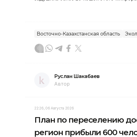
Восточно-Казахстанская область
Эко
Руслан Шакабаев
Автор
22:26, 06 Августа 2026
План по переселению до
регион прибыли 600 чел