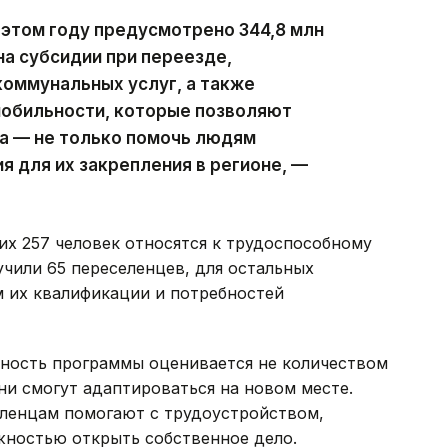
этом году предусмотрено 344,8 млн
на субсидии при переезде,
оммунальных услуг, а также
обильности, которые позволяют
а — не только помочь людям
ия для их закрепления в регионе, —
х 257 человек относятся к трудоспособному
чили 65 переселенцев, для остальных
м их квалификации и потребностей
вность программы оценивается не количеством
ни смогут адаптироваться на новом месте.
ленцам помогают с трудоустройством,
ностью открыть собственное дело.