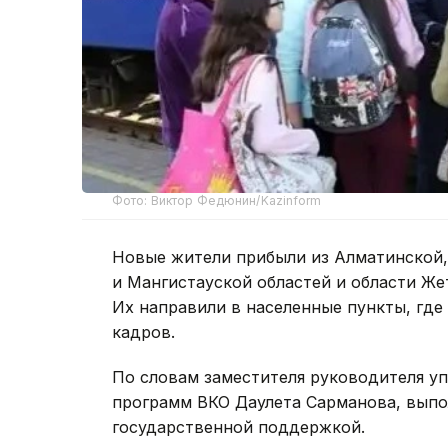
Фото: Виктор Федюнин/Kazinform
Новые жители прибыли из Алматинской,
и Мангистауской областей и области Же
Их направили в населенные пункты, где
кадров.
По словам заместителя руководителя у
программ ВКО Даулета Сарманова, вып
государственной поддержкой.