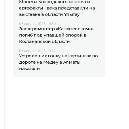
Монеты Кокандского ханства и
артефакты I века представили на
выставке в области Ұлытау
06 августа 2026, 18:50
Электромонтер «Казахтелекома»
погиб под упавшей опорой в
Костанайской области
06 августа 2026, 18:27
Устроивших гонку на картингах по
дороге на Медеу в Алматы
наказали