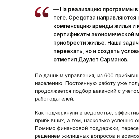
— На реализацию программы в 
теңге. Средства направляются 
компенсацию аренды жилья и к
сертификаты экономической м
приобрести жилье. Наша задач
переехать, но и создать услов
отметил Даулет Сарманов.
По данным управления, из 600 прибывши
населению. Постоянную работу уже полу
продолжается подбор вакансий с учето
работодателей.
Как подчеркнули в ведомстве, эффекти
прибывших, а тем, насколько успешно о
Помимо финансовой поддержки, пересе
решением жилищных вопросов и возмож