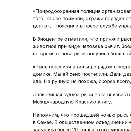
«Природоохранная полиция организовал
того, как ее поймали, стражи порядка о
центр», - пояснили в пресс-службе упра
В биоцентре отметили, что приняли рыс
животное при виде человека рычит. Зоо
во время отлова рысь получила большой
«Рысь поселили в вольере рядом с медв
домике. Мы ей сено постелили. Дали два
еде. На ручную не похожа, скорее всего
Дальнейшая судьба рыси пока неизвестн
Международную Красную книгу.
Напомним, что прошедшей ночью рысь
в Семее. В общественном объединении 
задушила более 20 кошек этого микрора