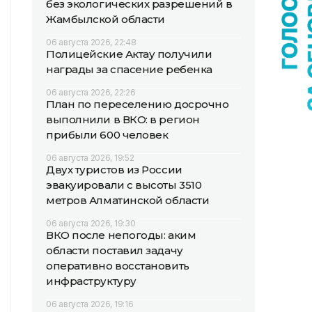
без экологических разрешений в
Жамбылской области
06 августа 2026, 22:48
Полицейские Актау получили
награды за спасение ребенка
06 августа 2026, 22:26
План по переселению досрочно
выполнили в ВКО: в регион
прибыли 600 человек
06 августа 2026, 19:52
Двух туристов из России
эвакуировали с высоты 3510
метров Алматинской области
06 августа 2026, 19:30
ВКО после непогоды: аким
области поставил задачу
оперативно восстановить
инфраструктуру
06 августа 2026, 19:16