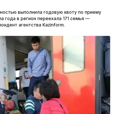
лностью выполнила годовую квоту по приему
а года в регион переехала 171 семья —
ондент агентства Kazinform.