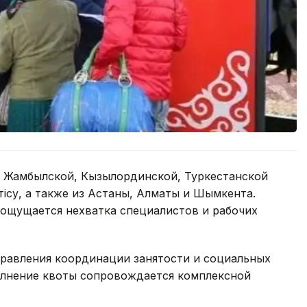
 Жамбылской, Кызылординской, Туркестанской
тiсу, а также из Астаны, Алматы и Шымкента.
 ощущается нехватка специалистов и рабочих
правления координации занятости и социальных
олнение квоты сопровождается комплексной