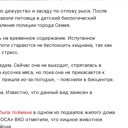
о дежурство и засаду по отлову рыси. После
твезли питомца в детский биологический
вления полиции города Семея.
ь на временное содержание. Испуганное
логи стараются не беспокоить хищника, так как
 стресс.
едем. Сейчас она не выходит, спряталась в
 кусочка мяса, но пока она не прикасается к
, пришла из-за погоды», - пояснили в биоцентре.
а. Известно, что данный вид занесен в
была поймана
в одном из подвалов жилого дома
«ОСА» ВКО отметили, что хищное животное
йона.