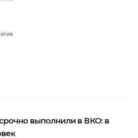
логия
срочно выполнили в ВКО: в
овек