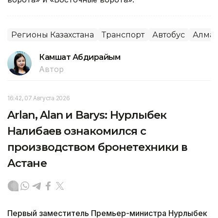
Регионы Казахстана
Транспорт
Автобус
Алма
Камшат Абдирайым
Автор
16:42, 07 Августа 2026
Arlan, Alan и Barys: Нурлыбек
Налибаев ознакомился с
производством бронетехники в
Астане
Первый заместитель Премьер-министра Нурлыбек