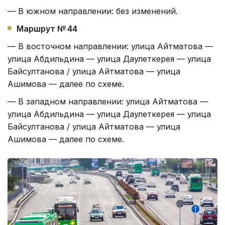
— В южном направлении: без изменений.
Маршрут № 44
— В восточном направлении: улица Айтматова —
улица Абдильдина — улица Даулеткерея — улица
Байсултанова / улица Айтматова — улица
Ашимова — далее по схеме.
— В западном направлении: улица Айтматова —
улица Абдильдина — улица Даулеткерея — улица
Байсултанова / улица Айтматова — улица
Ашимова — далее по схеме.