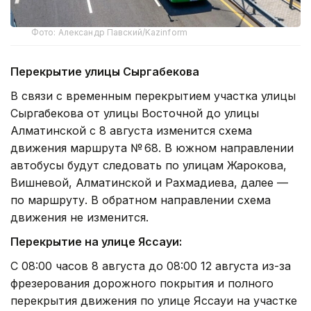
Фото: Александр Павский/Kazinform
Перекрытие улицы Сыргабекова
В связи с временным перекрытием участка улицы
Сыргабекова от улицы Восточной до улицы
Алматинской с 8 августа изменится схема
движения маршрута № 68. В южном направлении
автобусы будут следовать по улицам Жарокова,
Вишневой, Алматинской и Рахмадиева, далее —
по маршруту. В обратном направлении схема
движения не изменится.
Перекрытие на улице Яссауи:
С 08:00 часов 8 августа до 08:00 12 августа из-за
фрезерования дорожного покрытия и полного
перекрытия движения по улице Яссауи на участке