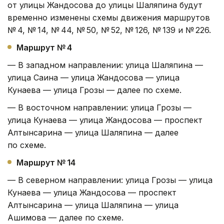
от улицы Жандосова до улицы Шаляпина будут
временно изменены схемы движения маршрутов
№ 4, № 14, № 44, № 50, № 52, № 126, № 139 и № 226.
Маршрут № 4
— В западном направлении: улица Шаляпина —
улица Саина — улица Жандосова — улица
Кунаева — улица Грозы — далее по схеме.
— В восточном направлении: улица Грозы —
улица Кунаева — улица Жандосова — проспект
Алтынсарина — улица Шаляпина — далее
по схеме.
Маршрут № 14
— В северном направлении: улица Грозы — улица
Кунаева — улица Жандосова — проспект
Алтынсарина — улица Шаляпина — улица
Ашимова — далее по схеме.