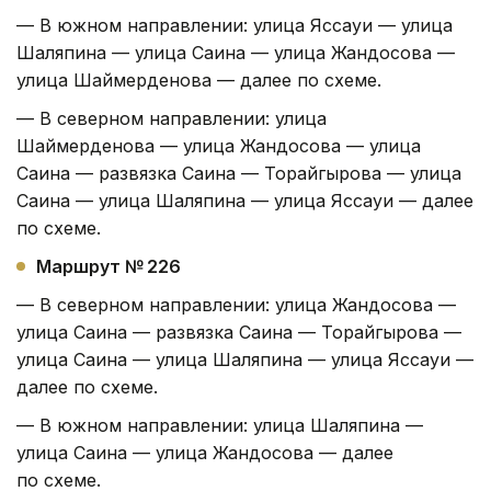
— В южном направлении: улица Яссауи — улица
Шаляпина — улица Саина — улица Жандосова —
улица Шаймерденова — далее по схеме.
— В северном направлении: улица
Шаймерденова — улица Жандосова — улица
Саина — развязка Саина — Торайгырова — улица
Саина — улица Шаляпина — улица Яссауи — далее
по схеме.
Маршрут № 226
— В северном направлении: улица Жандосова —
улица Саина — развязка Саина — Торайгырова —
улица Саина — улица Шаляпина — улица Яссауи —
далее по схеме.
— В южном направлении: улица Шаляпина —
улица Саина — улица Жандосова — далее
по схеме.