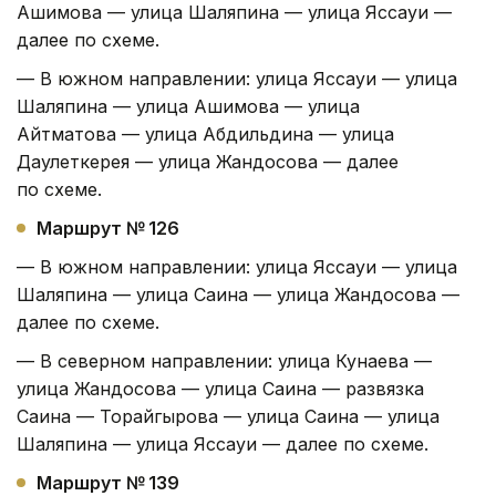
Ашимова — улица Шаляпина — улица Яссауи —
далее по схеме.
— В южном направлении: улица Яссауи — улица
Шаляпина — улица Ашимова — улица
Айтматова — улица Абдильдина — улица
Даулеткерея — улица Жандосова — далее
по схеме.
Маршрут № 126
— В южном направлении: улица Яссауи — улица
Шаляпина — улица Саина — улица Жандосова —
далее по схеме.
— В северном направлении: улица Кунаева —
улица Жандосова — улица Саина — развязка
Саина — Торайгырова — улица Саина — улица
Шаляпина — улица Яссауи — далее по схеме.
Маршрут № 139