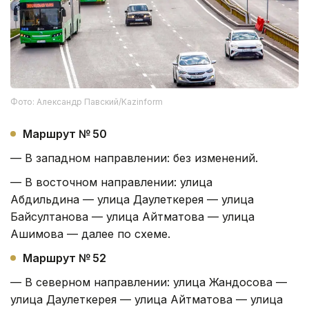
Фото: Александр Павский/Kazinform
Маршрут № 50
— В западном направлении: без изменений.
— В восточном направлении: улица
Абдильдина — улица Даулеткерея — улица
Байсултанова — улица Айтматова — улица
Ашимова — далее по схеме.
Маршрут № 52
— В северном направлении: улица Жандосова —
улица Даулеткерея — улица Айтматова — улица