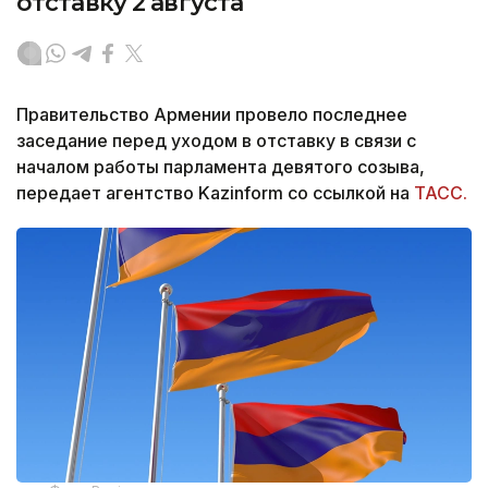
отставку 2 августа
Правительство Армении провело последнее
заседание перед уходом в отставку в связи с
началом работы парламента девятого созыва,
передает агентство Kazinform со ссылкой на
ТАСС.