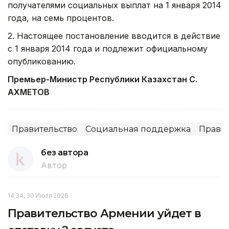
получателями социальных выплат на 1 января 2014
года, на семь процентов.
2. Настоящее постановление вводится в действие
с 1 января 2014 года и подлежит официальному
опубликованию.
Премьер-Министр Республики Казахстан С.
АХМЕТОВ
Правительство
Социальная поддержка
Правит
без автора
Автор
14:34, 30 Июля 2026
Правительство Армении уйдет в