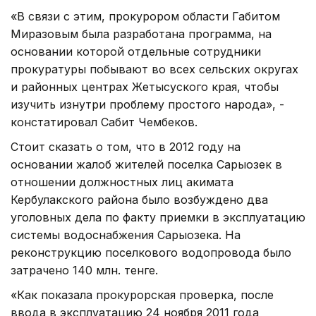
«В связи с этим, прокурором области Габитом
Миразовым была разработана программа, на
основании которой отдельные сотрудники
прокуратуры побывают во всех сельских округах
и районных центрах Жетысуского края, чтобы
изучить изнутри проблему простого народа», -
констатировал Сабит Чембеков.
Стоит сказать о том, что в 2012 году на
основании жалоб жителей поселка Сарыозек в
отношении должностных лиц акимата
Кербулакского района было возбуждено два
уголовных дела по факту приемки в эксплуатацию
системы водоснабжения Сарыозека. На
реконструкцию поселкового водопровода было
затрачено 140 млн. тенге.
«Как показала прокурорская проверка, после
ввода в эксплуатацию 24 ноября 2011 года