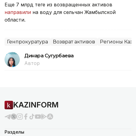
Еще 7 млрд теңге из возвращенных активов
направили
на воду для сельчан Жамбылской
области.
Генпрокуратура
Возврат активов
Регионы Каза
Динара Сугурбаева
Автор
KAZINFORM
Разделы