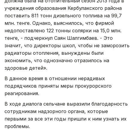
должна была на отопительный сезон 2013 года в
учреждения образования Кербулакского района
поставить 811 тонн дизельного топлива на 99,7
млн. тенге. Однако, выяснилось, что фирмой
недопоставлено 122 тонны солярки на 15,0 млн.
тенге, - подчеркнул Саян Шалгимбаев. - Это
значит, что директоры школ, чтобы не заморозить
радиаторы отопления, вынуждены были
экономить, что однозначно отразилось на
здоровье детей».
В данное время в отношении нерадивых
подрядчиков приняты меры прокурорского
реагирования.
В ходе диалога сельчане выразили благодарность
сотрудникам надзорного органа, которые
первыми за все эти годы пришли к ним узнать их
проблемы.