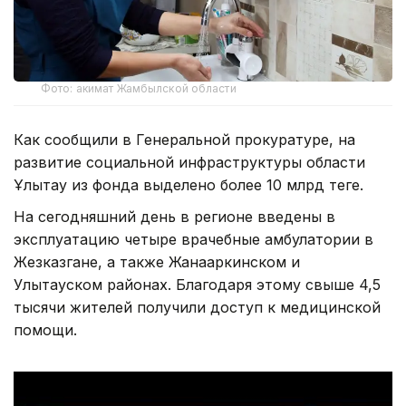
Фото: акимат Жамбылской области
Как сообщили в Генеральной прокуратуре, на
развитие социальной инфраструктуры области
Ұлытау из фонда выделено более 10 млрд теңге.
На сегодняшний день в регионе введены в
эксплуатацию четыре врачебные амбулатории в
Жезказгане, а также Жанааркинском и
Улытауском районах. Благодаря этому свыше 4,5
тысячи жителей получили доступ к медицинской
помощи.