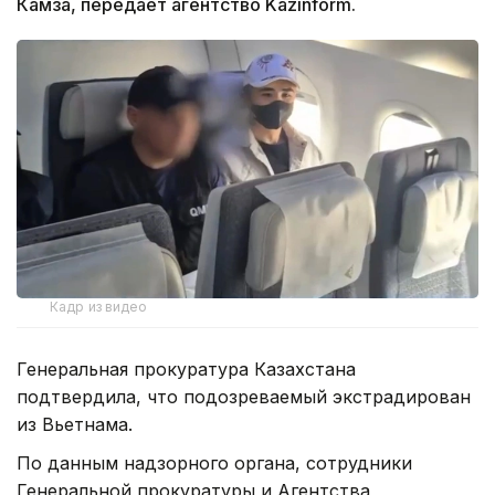
Камза, передает агентство Kazinform.
Кадр из видео
Генеральная прокуратура Казахстана
подтвердила, что подозреваемый экстрадирован
из Вьетнама.
По данным надзорного органа, сотрудники
Генеральной прокуратуры и Агентства