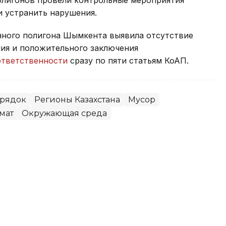
и устранить нарушения.
нного полигона Шымкента выявила отсутствие
ия и положительного заключения
ответственности
сразу по пяти статьям КоАП.
орядок
Регионы Казахстана
Мусор
мат
Окружающая среда