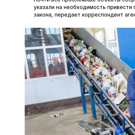
указали на необходимость привести 
закона, передает корреспондент аген