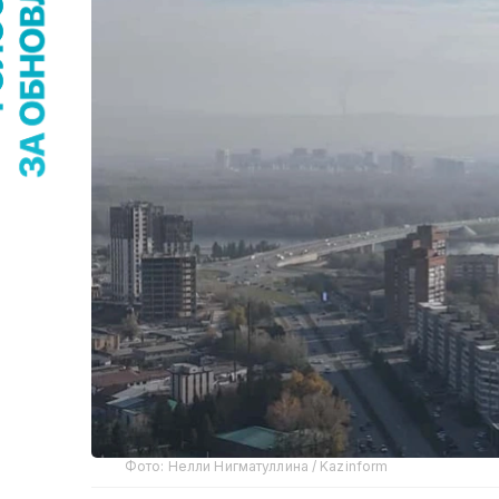
Фото: Нелли Нигматуллина / Kazinform