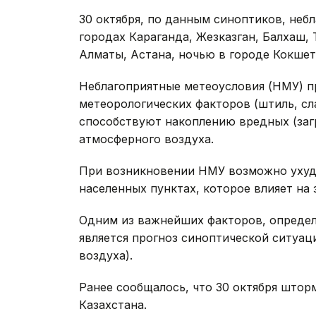
30 октября, по данным синоптиков, неб
городах Караганда, Жезказган, Балхаш, 
Алматы, Астана, ночью в городе Кокшет
Неблагоприятные метеоусловия (НМУ) п
метеорологических факторов (штиль, сл
способствуют накоплению вредных (заг
атмосферного воздуха.
При возникновении НМУ возможно ухуд
населенных пунктах, которое влияет на
Одним из важнейших факторов, определ
является прогноз синоптической ситуац
воздуха).
Ранее сообщалось, что 30 октября што
Казахстана.