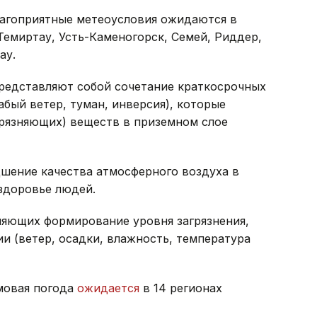
лагоприятные метеоусловия ожидаются в
Темиртау, Усть-Каменогорск, Семей, Риддер,
ау.
редставляют собой сочетание краткосрочных
абый ветер, туман, инверсия), которые
рязняющих) веществ в приземном слое
шение качества атмосферного воздуха в
 здоровье людей.
яющих формирование уровня загрязнения,
ии (ветер, осадки, влажность, температура
рмовая погода
ожидается
в 14 регионах