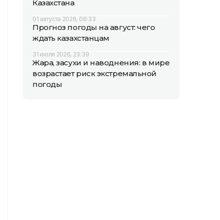
Казахстана
01 августа 2026, 06:33
Прогноз погоды на август: чего
ждать казахстанцам
31 июля 2026, 23:39
Жара, засухи и наводнения: в мире
возрастает риск экстремальной
погоды