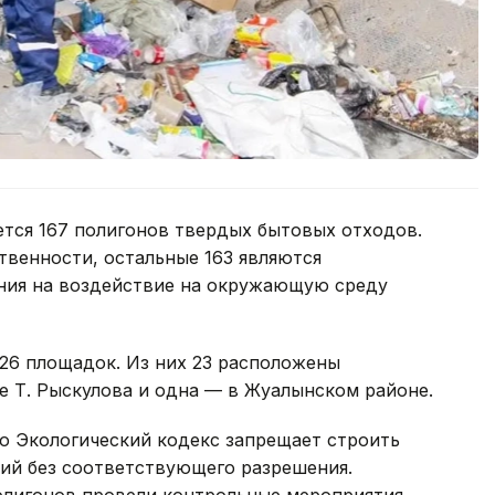
ется 167 полигонов твердых бытовых отходов.
твенности, остальные 163 являются
ия на воздействие на окружающую среду
26 площадок. Из них 23 расположены
е Т. Рыскулова и одна — в Жуалынском районе.
о Экологический кодекс запрещает строить
орий без соответствующего разрешения.
олигонов провели контрольные мероприятия