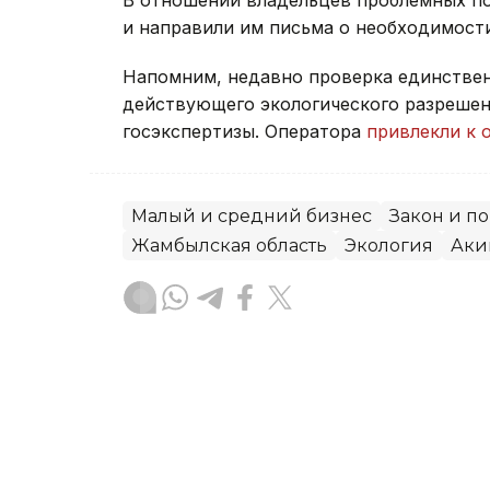
и направили им письма о необходимост
Напомним, недавно проверка единстве
действующего экологического разрешен
госэкспертизы. Оператора
привлекли к 
Малый и средний бизнес
Закон и п
Жамбылская область
Экология
Аки
Алексей Поляков
Автор