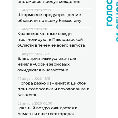
штормовое предупреждение
03 августа 2026, 22:10
Штормовое предупреждение
объявили по всему Казахстану
03 августа 2026, 20:56
Кратковременные дожди
прогнозируют в Павлодарской
области в течение всего августа
03 августа 2026, 17:21
Благоприятные условия для
начала уборки зерновых
ожидаются в Казахстане
03 августа 2026, 15:15
Погода резко изменится: циклон
принесет осадки и похолодание в
Казахстан
03 августа 2026, 06:30
Грязный воздух ожидается в
Алматы и еще трех городах