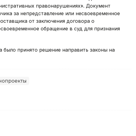
инистративных правонарушениях». Документ
зчика за непредставление или несвоевременное
поставщика от заключения договора о
несвоевременное обращение в суд для признания
а было принято решение направить законы на
нопроекты