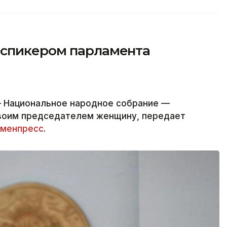
 спикером парламента
 Национальное народное собрание —
своим председателем женщину, передает
менпресс
.