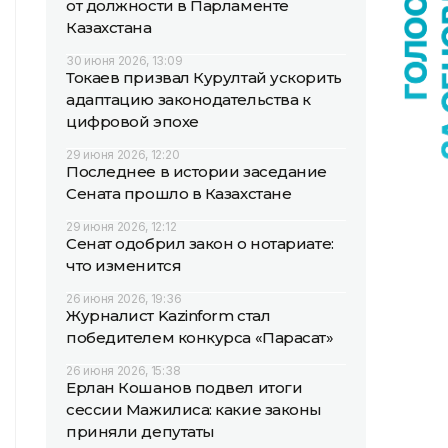
от должности в Парламенте
Казахстана
30 июня 2026, 13:09
Токаев призвал Курултай ускорить
адаптацию законодательства к
цифровой эпохе
29 июня 2026, 12:20
Последнее в истории заседание
Сената прошло в Казахстане
29 июня 2026, 12:12
Сенат одобрил закон о нотариате:
что изменится
26 июня 2026, 19:36
Журналист Kazinform стал
победителем конкурса «Парасат»
26 июня 2026, 15:38
Ерлан Кошанов подвел итоги
сессии Мажилиса: какие законы
приняли депутаты