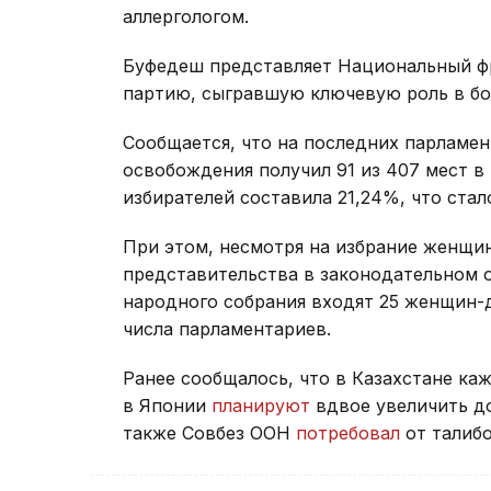
аллергологом.
Буфедеш представляет Национальный ф
партию, сыгравшую ключевую роль в бо
Сообщается, что на последних парламе
освобождения получил 91 из 407 мест 
избирателей составила 21,24%, что ста
При этом, несмотря на избрание женщи
представительства в законодательном о
народного собрания входят 25 женщин-д
числа парламентариев.
Ранее сообщалось, что в Казахстане ка
в Японии
планируют
вдвое увеличить д
также Совбез ООН
потребовал
от талиб