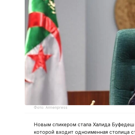
Фото: Armenpress
Новым спикером стала Халида Буфедеш 
которой входит одноименная столица ст