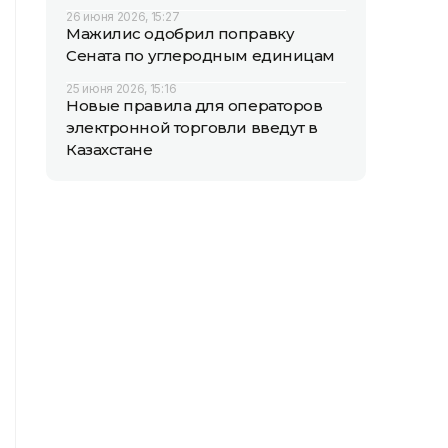
26 июня 2026, 15:27
Мажилис одобрил поправку
Сената по углеродным единицам
25 июня 2026, 15:16
Новые правила для операторов
электронной торговли введут в
Казахстане