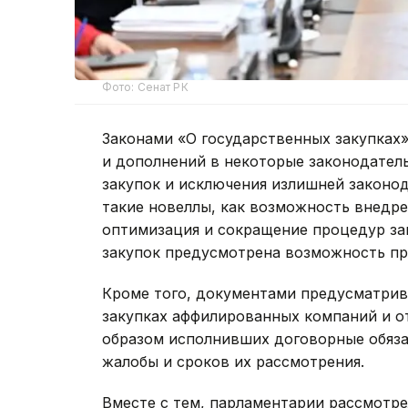
Фото: Сенат РК
Законами «О государственных закупках
и дополнений в некоторые законодател
закупок и исключения излишней законо
такие новеллы, как возможность внедре
оптимизация и сокращение процедур за
закупок предусмотрена возможность пр
Кроме того, документами предусматрив
закупках аффилированных компаний и 
образом исполнивших договорные обяза
жалобы и сроков их рассмотрения.
Вместе с тем, парламентарии рассмотр