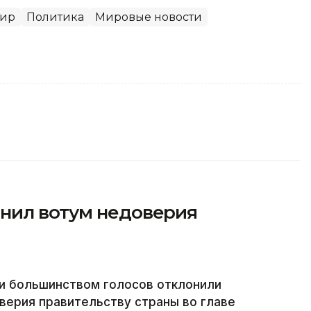
ир
Политика
Мировые новости
нил вотум недоверия
и большинством голосов отклонили
верия правительству страны во главе