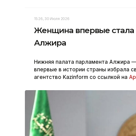
15:26, 30 Июля 2026
Женщина впервые стала
Алжира
Нижняя палата парламента Алжира —
впервые в истории страны избрала 
агентство Kazinform со ссылкой на
Ар