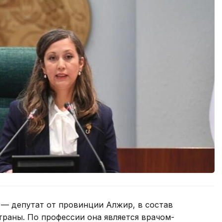
— депутат от провинции Алжир, в состав
раны. По профессии она является врачом-