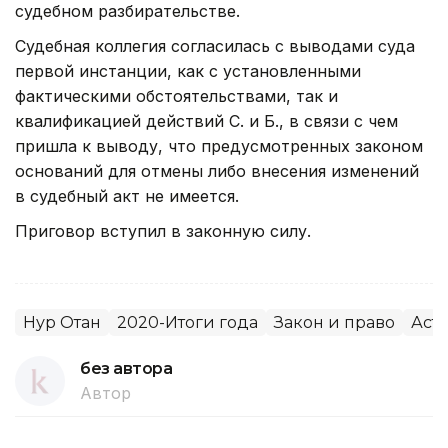
судебном разбирательстве.
Судебная коллегия согласилась с выводами суда
первой инстанции, как с установленными
фактическими обстоятельствами, так и
квалификацией действий С. и Б., в связи с чем
пришла к выводу, что предусмотренных законом
оснований для отмены либо внесения изменений
в судебный акт не имеется.
Приговор вступил в законную силу.
Нур Отан
2020-Итоги года
Закон и право
Аст
без автора
Автор