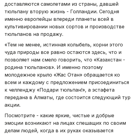
доставляются самолетами из страны, давшей
тюльпану вторую жизнь - Голландии. Сегодня
именно европейцы впереди планеты всей в
культивировании новых сортов и производстве
тюльпанов на продажу.
«Тем не менее, истинная колыбель, корни этого
чуда природы все равно остаются здесь, что и
позволяет нам смело говорить, что «Казахстан -
родина тюльпанов». И именно поэтому
молодежное крыло «Жас Отан» обращается ко
всем и каждому с предложением присоединиться
к челленджу «Подари тюльпан!», а эстафета
передана в Алматы, где состоится следующий тур
акции.
Посмотрите - какие яркие, чистые и добрые
эмоции возникают на лицах спешащих по своим
делам людей, когда в их руках оказывается