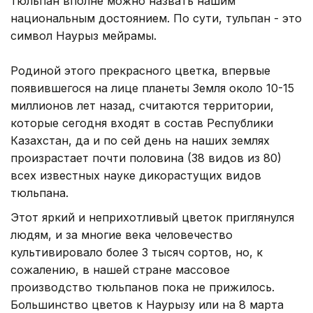
тюльпан вполне можно назвать нашим
национальным достоянием. По сути, тульпан - это
символ Наурыз мейрамы.
Родиной этого прекрасного цветка, впервые
появившегося на лице планеты Земля около 10-15
миллионов лет назад, считаются территории,
которые сегодня входят в состав Республики
Казахстан, да и по сей день на наших землях
произрастает почти половина (38 видов из 80)
всех известных науке дикорастущих видов
тюльпана.
Этот яркий и неприхотливый цветок приглянулся
людям, и за многие века человечество
культивировало более 3 тысяч сортов, но, к
сожалению, в нашей стране массовое
производство тюльпанов пока не прижилось.
Большинство цветов к Наурызу или на 8 марта