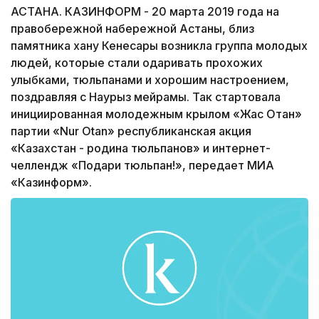
АСТАНА. КАЗИНФОРМ - 20 марта 2019 года на
правобережной набережной Астаны, близ
памятника хану Кенесары возникла группа молодых
людей, которые стали одаривать прохожих
улыбками, тюльпанами и хорошим настроением,
поздравляя с Наурыз мейрамы. Так стартовала
инициированная молодежным крылом «Жас Отан»
партии «Nur Otan» республиканская акция
«Казахстан - родина тюльпанов» и интернет-
челлендж «Подари тюльпан!», передает МИА
«Казинформ».