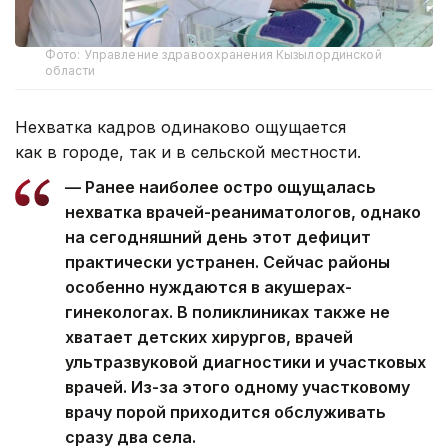
Фото: Управление здравоохранения Кызылординской
области
Нехватка кадров одинаково ощущается
как в городе, так и в сельской местности.
— Ранее наиболее остро ощущалась
нехватка врачей-реаниматологов, однако
на сегодняшний день этот дефицит
практически устранен. Сейчас районы
особенно нуждаются в акушерах-
гинекологах. В поликлиниках также не
хватает детских хирургов, врачей
ультразвуковой диагностики и участковых
врачей. Из-за этого одному участковому
врачу порой приходится обслуживать
сразу два села.