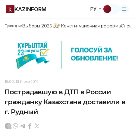
KAZINFORM
РУ
Выборы-2026
Конституционная реформа
Спецп
Тренды:
19:06, 13 Июля 2015
Пострадавшую в ДТП в России
гражданку Казахстана доставили в
г. Рудный