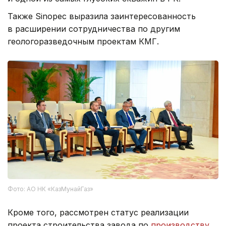
Также Sinopec выразила заинтересованность
в расширении сотрудничества по другим
геологоразведочным проектам КМГ.
Фото: АО НК «КазМунайГаз»
Кроме того, рассмотрен статус реализации
проекта строительства завода по
производству