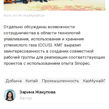
Фото: АО НК «КазМунайГаз»
Отдельно обсуждены возможности
сотрудничества в области технологий
улавливания, использования и хранения
углекислого газа (CCUS). КМГ выразил
заинтересованность в создании совместной
рабочей группы для реализации соответствующих
проектов с использованием опыта Sinopec.
Добыча
Китай
Промышленность
КазМунайГа
Зарина Жакупова
Автор