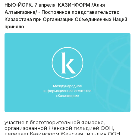
НЬЮ-ЙОРК. 7 апреля. КАЗИНФОРМ /Алия
Алтынгазина/ - Постоянное представительство
Казахстана при Организации Объединенных Наций
приняло
участие в благотворительной ярмарке,
организованной Женской гильдией ООН,
передает Казинформ.Женская гильдия ООН