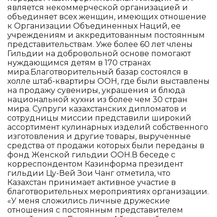
является некоммерческой организацией и
объединяет всех женщин, имеющих отношение
к Организации Объединенных Наций, ее
учреждениям и аккредитованным постоянным
представительствам. Уже более 60 лет члены
Гильдии на добровольной основе помогают
нуждающимся детям в 170 странах
мира.Благотворительный базар состоялся в
холле штаб-квартиры ООН, где были выставлены
на продажу сувениры, украшения и блюда
национальной кухни из более чем 30 стран
мира. Супруги казахстанских дипломатов и
сотрудницы миссии представили широкий
ассортимент кулинарных изделий собственного
изготовления и другие товары, вырученные
средства от продажи которых были переданы в
фонд Женской гильдии ООН.В беседе с
корреспондентом Казинформа президент
гильдии Цу-Вей Зои Чанг отметила, что
Казахстан принимает активное участие в
благотворительных мероприятиях организации.
«У меня сложились личные дружеские
отношения с постоянным представителем