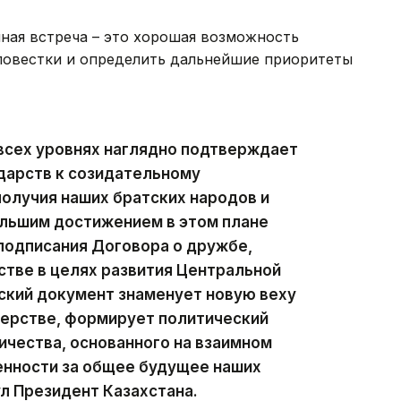
ная встреча – это хорошая возможность
повестки и определить дальнейшие приоритеты
 всех уровнях наглядно подтверждает
дарств к созидательному
олучия наших братских народов и
ольшим достижением в этом плане
подписания Договора о дружбе,
тве в целях развития Центральной
еский документ знаменует новую веху
нерстве, формирует политический
ичества, основанного на взаимном
енности за общее будущее наших
ул Президент Казахстана.