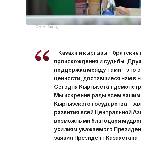
Фото: Акорда
– Казахи и кыргызы – братские
происхождения и судьбы. Друж
поддержка между нами – это 
ценности, доставшиеся нам в 
Сегодня Кыргызстан демонстр
Мы искренне рады всем вашим
Кыргызского государства – за
развития всей Центральной Аз
возможными благодаря мудром
усилиям уважаемого Президен
заявил Президент Казахстана.