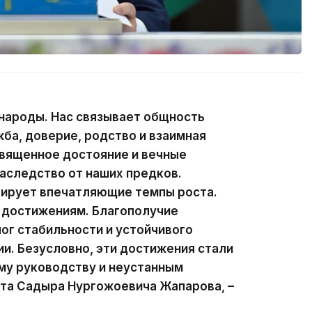
 народы. Нас связывает общность
ба, доверие, родство и взаимная
священное достояние и вечные
наследство от наших предков.
ирует впечатляющие темпы роста.
 достижениям. Благополучие
лог стабильности и устойчивого
ии. Безусловно, эти достижения стали
у руководству и неустанным
та Садыра Нургожоевича Жапарова, –