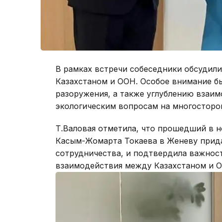
В рамках встречи собеседники обсудил
Казахстаном и ООН. Особое внимание бы
разоружения, а также углублению взаи
экологическим вопросам на многосторо
Т.Валовая отметила, что прошедший в н
Касым-Жомарта Токаева в Женеву прид
сотрудничества, и подтвердила важнос
взаимодействия между Казахстаном и 