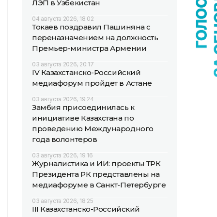
ЛЭП в Узбекистан
04 августа 2026, 18:02
Токаев поздравил Пашиняна с
переназначением на должность
Премьер-министра Армении
03 августа 2026, 20:17
IV Казахстанско-Российский
медиафорум пройдет в Астане
03 августа 2026, 19:24
Замбия присоединилась к
инициативе Казахстана по
проведению Международного
года волонтеров
03 августа 2026, 19:16
Журналистика и ИИ: проекты ТРК
Президента РК представлены на
медиафоруме в Санкт-Петербурге
03 августа 2026, 18:25
III Казахстанско-Российский