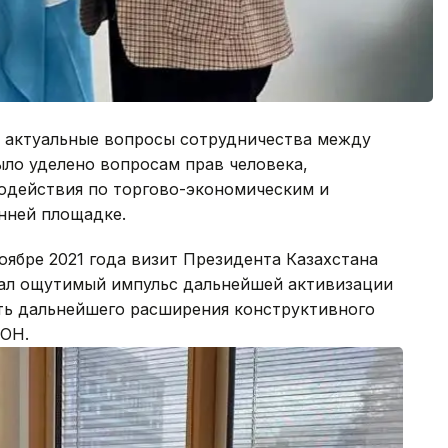
и актуальные вопросы сотрудничества между
ло уделено вопросам прав человека,
модействия по торгово-экономическим и
нней площадке.
оябре 2021 года визит Президента Казахстана
ал ощутимый импульс дальнейшей активизации
ть дальнейшего расширения конструктивного
ООН.