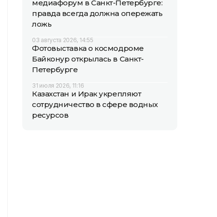
медиафорум в Санкт-Петербурге:
правда всегда должна опережать
ложь
03 августа 2026, 14:55
Фотовыставка о космодроме
Байконур открылась в Санкт-
Петербурге
31 июля 2026, 11:16
Казахстан и Ирак укрепляют
сотрудничество в сфере водных
ресурсов