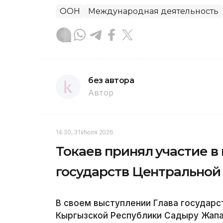
ООН
Международная деятельность
без автора
Автор
14:30, 31 Июля 2026
Токаев принял участие в
государств Центральной
В своем выступлении Глава государс
Кыргызской Республики Садыру Жапа