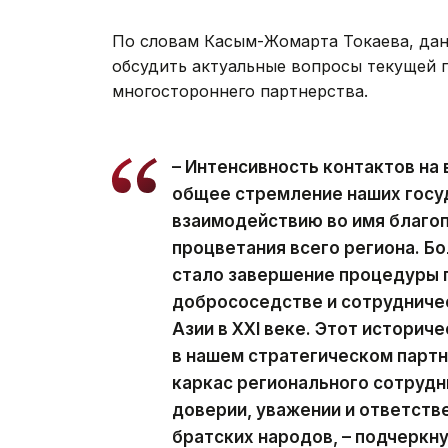
По словам Касым-Жомарта Токаева, дан
обсудить актуальные вопросы текущей 
многостороннего партнерства.
– Интенсивность контактов на
общее стремление наших госу
взаимодействию во имя благоп
процветания всего региона. Б
стало завершение процедуры 
добрососедстве и сотрудничес
Азии в ХХI веке. Этот историч
в нашем стратегическом парт
каркас регионального сотрудн
доверии, уважении и ответств
братских народов, – подчеркн