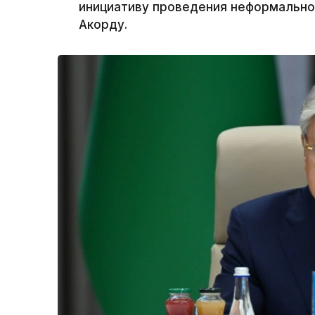
инициативу проведения неформальной
Акорду.