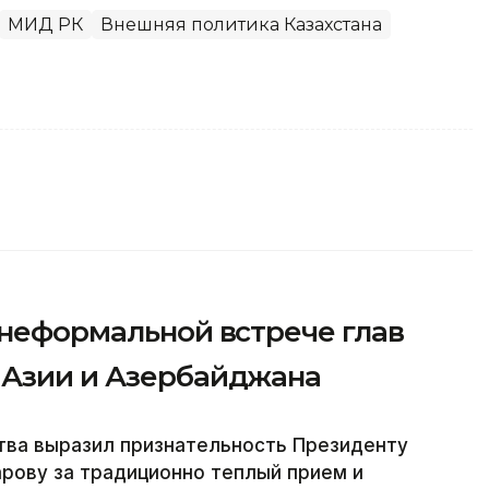
МИД РК
Внешняя политика Казахстана
 неформальной встрече глав
 Азии и Азербайджана
тва выразил признательность Президенту
рову за традиционно теплый прием и