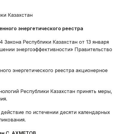
ки Казахстан
енного энергетического реестра
4 Закона Республики Казахстан от 13 января
ышении энергоэффективности» Правительство
ного энергетического реестра акционерное
нологий Республики Казахстан принять меры,
ия.
 действие по истечении десяти календарных
ликования.
ан С. АХМЕТОВ