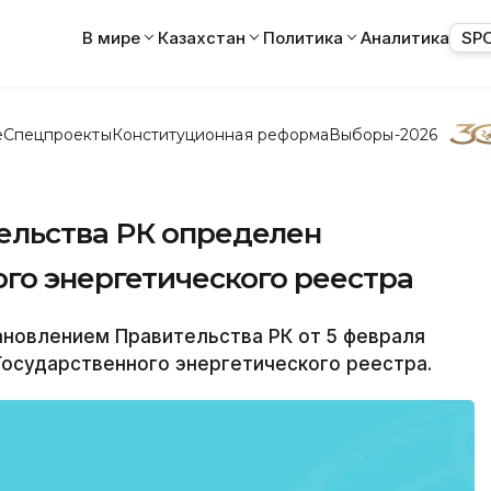
В мире
Казахстан
Политика
Аналитика
SP
е
Спецпроекты
Конституционная реформа
Выборы-2026
ельства РК определен
го энергетического реестра
ановлением Правительства РК от 5 февраля
осударственного энергетического реестра.