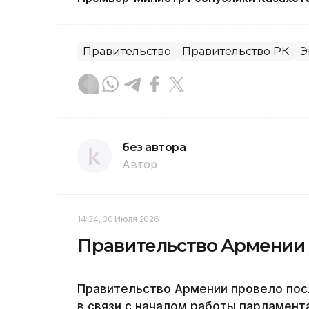
Правительство
Правительство РК
Э
без автора
Автор
14:34, 30 Июля 2026
Правительство Армении у
Правительство Армении провело пос
в связи с началом работы парламент