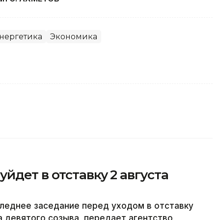
нергетика
Экономика
йдет в отставку 2 августа
леднее заседание перед уходом в отставку
а девятого созыва, передает агентство