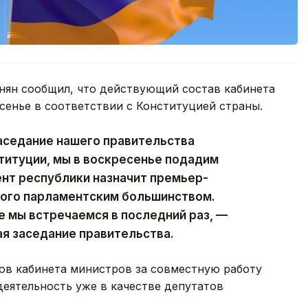
ян сообщил, что действующий состав кабинета
сенье в соответствии с Конституцией страны.
аседание нашего правительства
ституции, мы в воскресенье подадим
ент республики назначит премьер-
ного парламентским большинством.
е мы встречаемся в последний раз, —
ая заседание правительства.
ов кабинета министров за совместную работу
деятельность уже в качестве депутатов