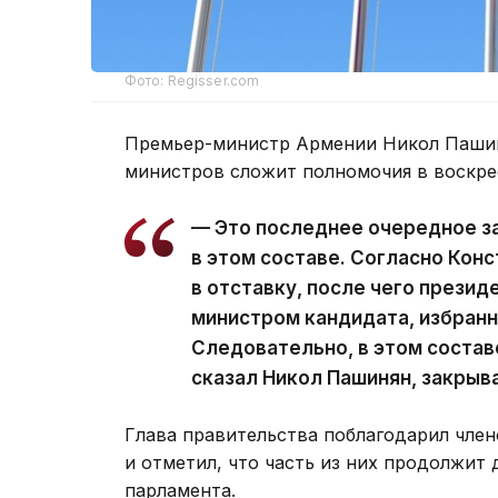
Фото: Regisser.com
Премьер-министр Армении Никол Пашин
министров сложит полномочия в воскре
— Это последнее очередное з
в этом составе. Согласно Кон
в отставку, после чего презид
министром кандидата, избран
Следовательно, в этом состав
сказал Никол Пашинян, закрыв
Глава правительства поблагодарил член
и отметил, что часть из них продолжит 
парламента.