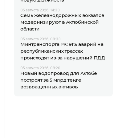
05 августа 2026, 14:33
Семь железнодорожных вокзалов
модернизируют в Актюбинской
области
05 августа 2026, 08:33
Минтранспорта РК: 91% аварий на
республиканских трассах
происходят из-за нарушений ПДД
05 августа 2026, 08:20
Новый водопровод для Актобе
построят за 5 млрд теңге
возвращенных активов