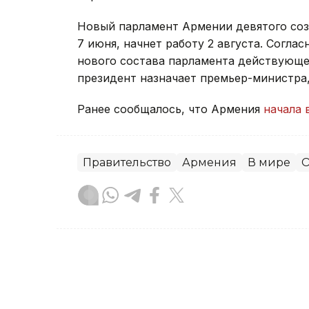
Новый парламент Армении девятого со
7 июня, начнет работу 2 августа. Согла
нового состава парламента действующее
президент назначает премьер-министра
Ранее сообщалось, что Армения
начала 
Правительство
Армения
В мире
О
Зарина Жакупова
Автор