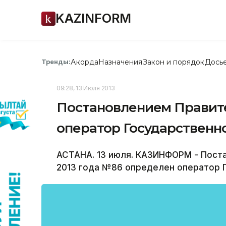
KAZINFORM
Акорда
Назначения
Закон и порядок
Дось
Тренды:
09:28, 13 Июля 2013
Постановлением Правит
оператор Государственно
АСТАНА. 13 июля. КАЗИНФОРМ - Пост
2013 года №86 определен оператор Г