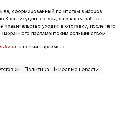
зыва, сформированный по итогам выборов
сно Конституции страны, с началом работы
 правительство уходит в отставку, после чего
, избранного парламентским большинством.
выбирать
новый парламент.
тставки
Политика
Мировые новости