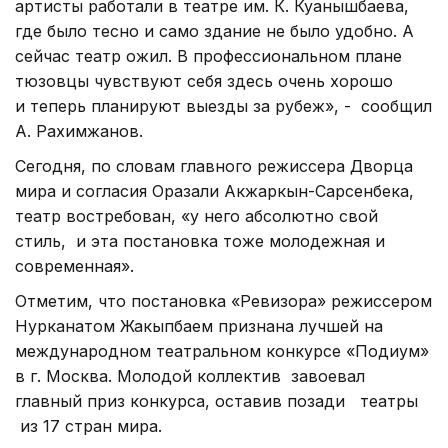
артисты работали в театре им. К. Куанышбаева,
где было тесно и само здание не было удобно. А
сейчас театр ожил. В профессиональном плане
тюзовцы чувствуют себя здесь очень хорошо
и теперь планируют выезды за рубеж», - сообщил
А. Рахимжанов.
Сегодня, по словам главного режиссера Дворца
мира и согласия Оразали Акжаркын-Сарсенбека,
театр востребован, «у него абсолютно свой
стиль, и эта постановка тоже молодежная и
современная».
Отметим, что постановка «Ревизора» режиссером
Нурканатом Жакыпбаем признана лучшей на
международном театральном конкурсе «Подиум»
в г. Москва. Молодой коллектив завоевал
главный приз конкурса, оставив позади театры
из 17 стран мира.