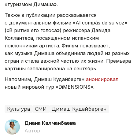
«туризмом Димаша».
Также в публикации рассказывается
о документальном фильме «Al compás de su voz»
(«В ритме его голоса») режиссера Давида
Коллантеса, посвященном испанским
поклонникам артиста. Фильм показывает,
как музыка Димаша объединила людей из разных
стран и стала важной частью их жизни. Премьера
картины запланирована на сентябрь.
Напомним, Димаш Кудайберген
анонсировал
новый мировой тур «DiMENSIONS».
Культура
СМИ
Димаш Кудайберген
Диана Калманбаева
Автор