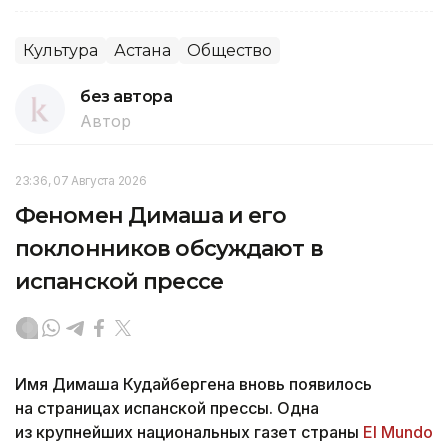
Культура
Астана
Общество
без автора
Автор
23:36, 07 Августа 2026
Феномен Димаша и его
поклонников обсуждают в
испанской прессе
Имя Димаша Кудайбергена вновь появилось
на страницах испанской прессы. Одна
из крупнейших национальных газет страны
El Mundo