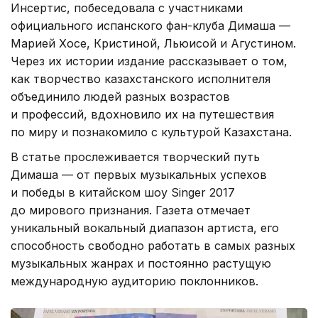
Инсертис, побеседовала с участниками
официального испанского фан-клуба Димаша —
Марией Хосе, Кристиной, Льюисой и Агустином.
Через их истории издание рассказывает о том,
как творчество казахстанского исполнителя
объединило людей разных возрастов
и профессий, вдохновило их на путешествия
по миру и познакомило с культурой Казахстана.
В статье прослеживается творческий путь
Димаша — от первых музыкальных успехов
и победы в китайском шоу Singer 2017
до мирового признания. Газета отмечает
уникальный вокальный диапазон артиста, его
способность свободно работать в самых разных
музыкальных жанрах и постоянно растущую
международную аудиторию поклонников.