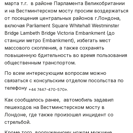
марта т.г.
в районе Парламента Великобритании
и на Вестминтерском мосту просим воздержаться
от посещения центральных районов г.Лондона,
включая Parliament Square Whitehall Westminster
Bridge Lambeth Bridge Victoria Embankment (до
станции метро Embankment), избегать мест
массового скопления, а также сохранять
повышенную бдительность во время пользования
общественным транспортом.
По всем интересующим вопросам можно
связаться с консульским отделом посольства по
телефону
+44 7447-470-570».
Как сообщалось ранее, автомобиль задавил
пешеходов на Вестминстерском мосту в
Лондоне, где также произошел инцидент со
стрельбой.
Кроме того, вооруженному ножом мужчине