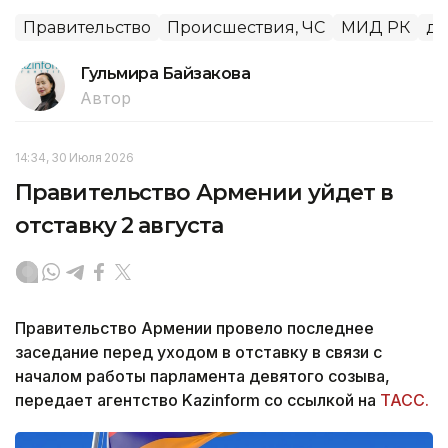
Правительство
Происшествия, ЧС
МИД РК
дл
Гульмира Байзакова
Автор
14:34, 30 Июля 2026
Правительство Армении уйдет в
отставку 2 августа
Правительство Армении провело последнее
заседание перед уходом в отставку в связи с
началом работы парламента девятого созыва,
передает агентство Kazinform со ссылкой на
ТАСС.