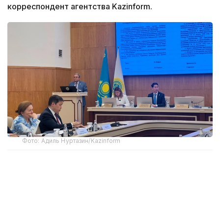
корреспондент агентства Kazinform.
Фото: Адиль Нуртазин/Kazinform
Как сообщил на заседании ЦИК заместитель
председателя комиссии Мухтар Ерман,
Министерство иностранных дел представило
кандидатуры наблюдателей от четырех
иностранных государств и трех международных