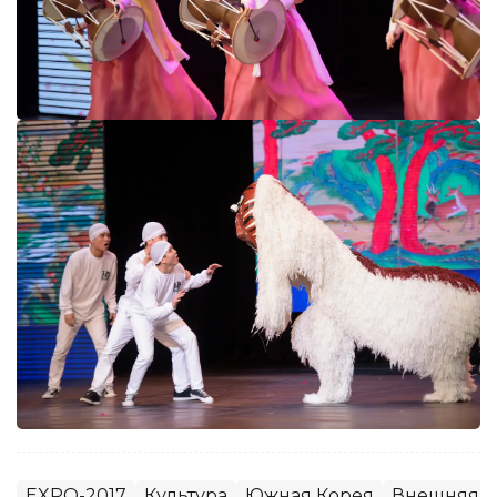
EXPO-2017
Культура
Южная Корея
Внешняя п