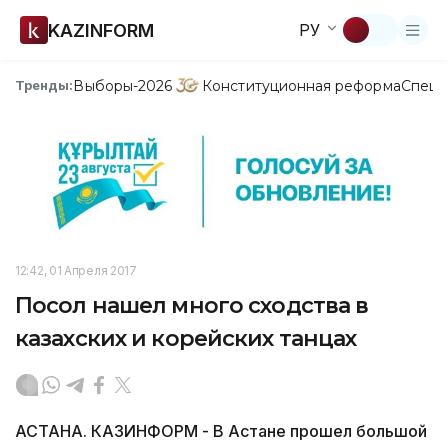
KAZINFORM
РУ
Выборы-2026
Конституционная реформа
Спецп
Тренды:
12:42, 01 Апреля 2017
Посол нашел много сходства в
казахских и корейских танцах
АСТАНА. КАЗИНФОРМ - В Астане прошел большой