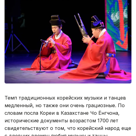
Темп традиционных корейских музыки и танцев
медленный, но также они очень грациозные. По
словам посла Кореи в Казахстане Чо Ёнгчона,
исторические документы возрастом 1700 лет
свидетельствуют о том, что корейский народ еще
с древних времен любил музыку и танцы.