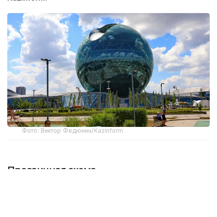
Фото: Виктор Федюнин/Kazinform
Прозаичная схема
Пять эпизодов, 500 томов уголовного дела, 23
человека в числе обвиняемых, из бюджета
национальной компании похищено свыше 10 млрд