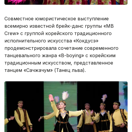
Совместное юмористическое выступление
всемирно известной брейк-данс группы «MB
Crew» с группой корейского традиционного
исполнительного искусства «Кокдусэ»
продемонстрировала сочетание современного
танцевального жанра «B-boying» с корейским
традиционным искусством, представленное
танцем «Сачжачум» (Танец льва).