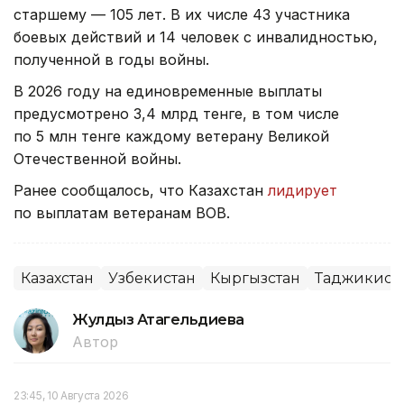
старшему — 105 лет. В их числе 43 участника
боевых действий и 14 человек с инвалидностью,
полученной в годы войны.
В 2026 году на единовременные выплаты
предусмотрено 3,4 млрд тенге, в том числе
по 5 млн тенге каждому ветерану Великой
Отечественной войны.
Ранее сообщалось, что Казахстан
лидирует
по выплатам ветеранам ВОВ.
Казахстан
Узбекистан
Кыргызстан
Таджикист
Жулдыз Атагельдиева
Автор
23:45, 10 Августа 2026