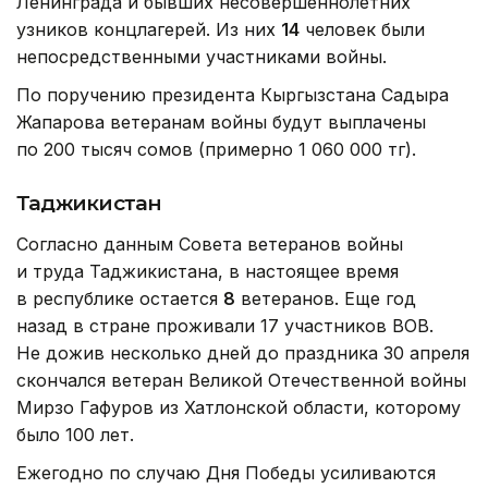
Ленинграда и бывших несовершеннолетних
узников концлагерей. Из них
14
человек были
непосредственными участниками войны.
По поручению президента Кыргызстана Садыра
Жапарова ветеранам войны будут выплачены
по 200 тысяч сомов (примерно 1 060 000 тг).
Таджикистан
Согласно данным Совета ветеранов войны
и труда Таджикистана, в настоящее время
в республике остается
8
ветеранов. Еще год
назад в стране проживали 17 участников ВОВ.
Не дожив несколько дней до праздника 30 апреля
скончался ветеран Великой Отечественной войны
Мирзо Гафуров из Хатлонской области, которому
было 100 лет.
Ежегодно по случаю Дня Победы усиливаются