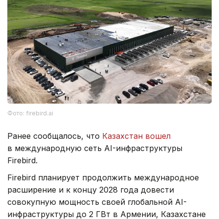
Фото: firebird.ai
Ранее сообщалось, что
Казахстан вошел
в международную сеть AI-инфраструктуры
Firebird.
Firebird планирует продолжить международное
расширение и к концу 2028 года довести
совокупную мощность своей глобальной AI-
инфраструктуры до 2 ГВт в Армении, Казахстане