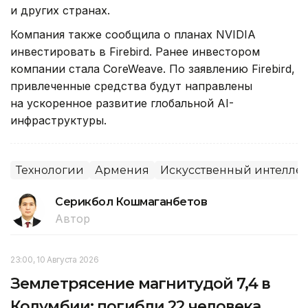
и других странах.
Компания также сообщила о планах NVIDIA
инвестировать в Firebird. Ранее инвестором
компании стала CoreWeave. По заявлению Firebird,
привлеченные средства будут направлены
на ускоренное развитие глобальной AI-
инфраструктуры.
Технологии
Армения
Искусственный интеллек
Серикбол Кошмаганбетов
Автор
23:00, 10 Августа 2026
Землетрясение магнитудой 7,4 в
Колумбии: погибли 22 человека