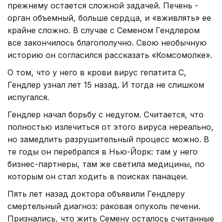
прежнему остается сложной задачей. Печень -
орган объемный, больше сердца, и «вживлять» ее
крайне сложно. В случае с Семеном Гендлером
все закончилось благополучно. Свою необычную
историю он согласился рассказать «Комсомолке».
О том, что у него в крови вирус гепатита С,
Гендлер узнал лет 15 назад. И тогда не слишком
испугался.
Гендлер начал борьбу с недугом. Считается, что
полностью излечиться от этого вируса нереально,
но замедлить разрушительный процесс можно. В
те годы он перебрался в Нью-Йорк: там у него
бизнес-партнеры, там же светила медицины, по
которым он стал ходить в поисках панацеи.
Пять лет назад доктора объявили Гендлеру
смертельный диагноз: раковая опухоль печени.
Признались, что жить Семену осталось считанные