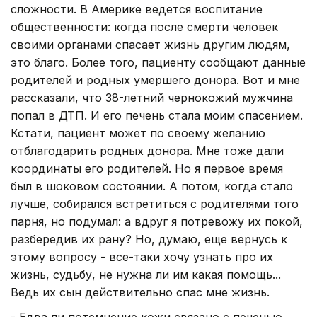
сложности. В Америке ведется воспитание
общественности: когда после смерти человек
своими органами спасает жизнь другим людям,
это благо. Более того, пациенту сообщают данные
родителей и родных умершего донора. Вот и мне
рассказали, что 38-летний чернокожий мужчина
попал в ДТП. И его печень стала моим спасением.
Кстати, пациент может по своему желанию
отблагодарить родных донора. Мне тоже дали
координаты его родителей. Но я первое время
был в шоковом состоянии. А потом, когда стало
лучше, собирался встретиться с родителями того
парня, но подумал: а вдруг я потревожу их покой,
разбередив их рану? Но, думаю, еще вернусь к
этому вопросу - все-таки хочу узнать про их
жизнь, судьбу, не нужна ли им какая помощь...
Ведь их сын действительно спас мне жизнь.
- Едва ли потемнение кожи связано с печенью