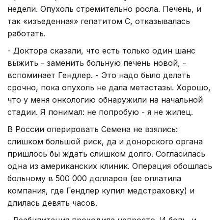
недели. Опухоль стремительно росла. Печень, и
так «изъеденная» гепатитом С, отказывалась
работать.
- Доктора сказали, что есть только один шанс
выжить - заменить больную печень новой, -
вспоминает Гендлер. - Это надо было делать
срочно, пока опухоль не дала метастазы. Хорошо,
что у меня онкологию обнаружили на начальной
стадии. Я понимал: не попробую - я не жилец.
В России оперировать Семена не взялись:
слишком большой риск, да и донорского органа
пришлось бы ждать слишком долго. Согласилась
одна из американских клиник. Операция обошлась
больному в 500 000 долларов (ее оплатила
компания, где Гендлер купил медстраховку) и
длилась девять часов.
- Реабилитация проходила непросто. И боль, и