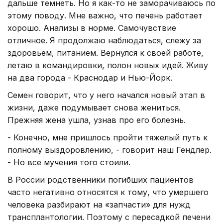
дальше темнеть. Но я как-то не заморачиваюсь по
этому поводу. Мне важно, что печень работает
хорошо. Анализы в норме. Самочувствие
отличное. Я продолжаю наблюдаться, слежу за
здоровьем, питанием. Вернулся к своей работе,
летаю в командировки, полон новых идей. Живу
на два города - Краснодар и Нью-Йорк.
Семен говорит, что у него начался новый этап в
жизни, даже подумывает снова жениться.
Прежняя жена ушла, узнав про его болезнь.
- Конечно, мне пришлось пройти тяжелый путь к
полному выздоровлению, - говорит наш Гендлер.
- Но все мучения того стоили.
В России родственники погибших пациентов
часто негативно относятся к тому, что умершего
человека разбирают на «запчасти» для нужд
трансплантологии. Поэтому с пересадкой печени