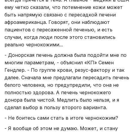
ему четко сказали, что потемнение кожи может
быть напрямую связано с пересадкой печени
афроамериканца. Говорят, они наблюдают
пациентов с пересаженной печенью, и есть
случаи, когда люди после этого становились
реально чернокожими...
- Донорская печень должна была подойти мне по
многим параметрам, - объяснил «КП» Семен
Гендлер. - По группе крови, резус-фактору и так
далее. Сначала мне предлагали пересадить печень
белого человека, но предупредили, что она не
полностью здорова. А печень чернокожего
донора была чистой. Медлить было нельзя, и я
сделал выбор в пользу второго варианта.
- Не боитесь сами стать в итоге чернокожим?
- Я вообще об этом не думаю. Может, и стану