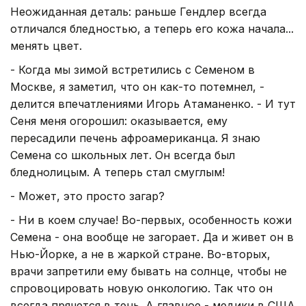
Неожиданная деталь: раньше Гендлер всегда
отличался бледностью, а теперь его кожа начала...
менять цвет.
- Когда мы зимой встретились с Семеном в
Москве, я заметил, что он как-то потемнел, -
делится впечатлениями Игорь Атаманенко. - И тут
Сеня меня огорошил: оказывается, ему
пересадили печень афроамериканца. Я знаю
Семена со школьных лет. Он всегда был
бледнолицым. А теперь стал смуглым!
- Может, это просто загар?
- Ни в коем случае! Во-первых, особенность кожи
Семена - она вообще не загорает. Да и живет он в
Нью-Йорке, а не в жаркой стране. Во-вторых,
врачи запретили ему бывать на солнце, чтобы не
спровоцировать новую онкологию. Так что он
всегда прячется в тень. А главное - медики в США