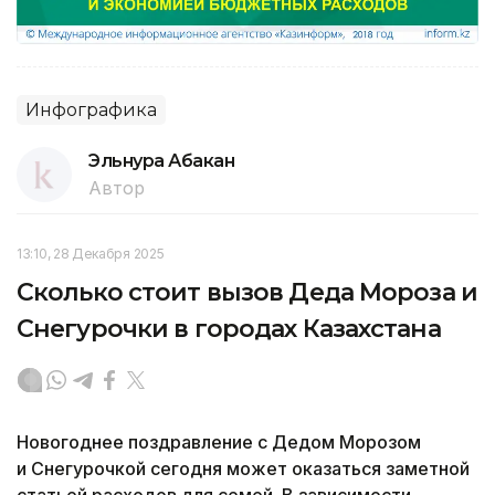
Инфографика
Эльнура Абакан
Автор
13:10, 28 Декабря 2025
Сколько стоит вызов Деда Мороза и
Снегурочки в городах Казахстана
Новогоднее поздравление с Дедом Морозом
и Снегурочкой сегодня может оказаться заметной
статьей расходов для семей. В зависимости