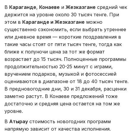
В
Караганде
,
Конаеве
и
Жезказгане
средний чек
держится на уровне около 30 тысяч тенге. При
этом в
Караганде и Жезказгане
можно
существенно сэкономить, если выбрать утреннее
или дневное время — короткие поздравления в
такие часы стоят от пяти тысяч тенге, тогда как
ближе к полуночи цена за тот же формат
возрастает до 15 тысяч. Полноценные программы
продолжительностью 20-25 минут с играми,
вручением подарков, музыкой и фотосессией
оцениваются в диапазоне от 18 до 40 тысяч тенге.
В предновогодние дни, 30 и 31 декабря, расценки
заметно растут. В Конаеве предложений тоже
достаточно и средняя цена остается на том же
уровне.
В
Атырау
стоимость новогодних программ
напрямую зависит от качества исполнения.