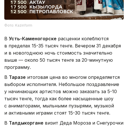
Фото: Kazinform
В
Усть-Каменогорске
расценки колеблются
в пределах 15-35 тысяч тенге. Вечером 31 декабря
и в новогоднюю ночь стоимость значительно
выше — около 50 тысяч тенге за 20-минутную
программу.
В
Таразе
итоговая цена во многом определяется
выбором исполнителя. Небольшое поздравление
у начинающих артистов можно заказать за 5-10
тысяч тенге, тогда как более насыщенные шоу
с аниматорами, мыльными пузырями, музыкой
и активными играми стоят 15-30 тысяч тенге.
В
Талдыкоргане
визит Деда Мороза и Снегурочки