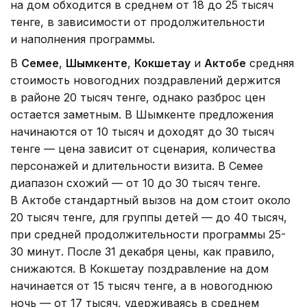
на дом обходится в среднем от 18 до 25 тысяч
тенге, в зависимости от продолжительности
и наполнения программы.
В
Семее
,
Шымкенте
,
Кокшетау
и
Актобе
средняя
стоимость новогодних поздравлений держится
в районе 20 тысяч тенге, однако разброс цен
остается заметным. В Шымкенте предложения
начинаются от 10 тысяч и доходят до 30 тысяч
тенге — цена зависит от сценария, количества
персонажей и длительности визита. В Семее
диапазон схожий — от 10 до 30 тысяч тенге.
В Актобе стандартный вызов на дом стоит около
20 тысяч тенге, для группы детей — до 40 тысяч,
при средней продолжительности программы 25-
30 минут. После 31 декабря цены, как правило,
снижаются. В Кокшетау поздравление на дом
начинается от 15 тысяч тенге, а в новогоднюю
ночь — от 17 тысяч, удерживаясь в среднем