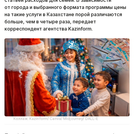
от города и выбранного формата программы цены
на такие услуги в Казахстане порой различаются
больше, чем в четыре раза, передает
корреспондент агентства Kazinform.
Коллаж: Kazinform/ Canva/ Midjourney/ DALL-E