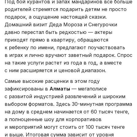
Под бой курантов и запах мандаринов все больше
родителей стремятся подарить детям не просто
подарок, а ощущение настоящей сказки.
Домашний визит Деда Мороза и Снегурочки
давно перестал быть редкостью — актеры
приходят прямо в квартиру, обращаются
к ребенку по имени, предлагают поучаствовать
в играх и лично вручают заветный подарок. Спрос
на такие услуги растет из года в год, а вместе
с ним расширяется и ценовой диапазон.
Самые высокие расценки в этом году
зафиксированы в
Алматы
— мегаполисе
с развитой индустрией развлечений и широким
выбором форматов. Здесь 30-минутная программа
на дому в среднем начинается от 60 тысяч тенге,
а полноценные шоу для корпоративов
и мероприятий могут стоить от 100 тысяч тенге
и выше. Итоговая сумма зависит от уровня