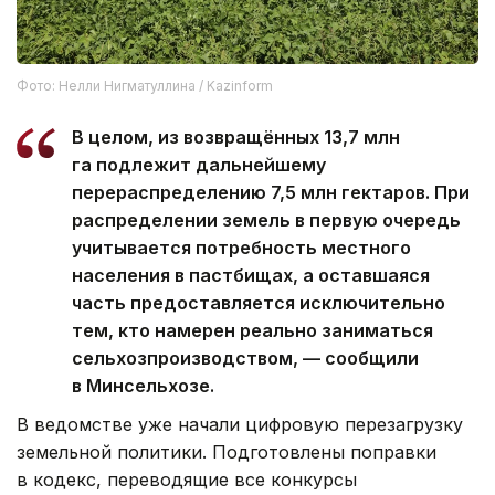
Фото: Нелли Нигматуллина / Kazinform
В целом, из возвращённых 13,7 млн
га подлежит дальнейшему
перераспределению 7,5 млн гектаров. При
распределении земель в первую очередь
учитывается потребность местного
населения в пастбищах, а оставшаяся
часть предоставляется исключительно
тем, кто намерен реально заниматься
сельхозпроизводством, — сообщили
в Минсельхозе.
В ведомстве уже начали цифровую перезагрузку
земельной политики. Подготовлены поправки
в кодекс, переводящие все конкурсы