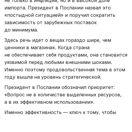
не только в инфляции, но и в высокой доле
импорта. Президент в Послании назвал это
«постыдной ситуацией» и поручил сократить
зависимость от зарубежных поставок
до минимума.
Здесь речь идет о вещах гораздо шире, чем
ценники в магазинах. Когда страна
не обеспечивает себя продуктами, она становится
уязвимой перед любыми внешними шоками.
Именно поэтому продовольственная тема в этом
году вышла на уровень стратегической.
Президент в Послании обозначил приоритет:
«Вопрос не в количестве выделенных ресурсов,
а в их эффективном использовании».
Именно эффективность — ключ к тому, чтобы
на прилавках всегда были качественные
и доступные продукты, а Казахстан превратился