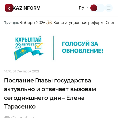
KAZINFORM
РУ
Выборы-2026
Конституционная реформа
Спецп
Тренды:
14:10, 01 Сентября 2021
Послание Главы государства
актуально и отвечает вызовам
сегодняшнего дня – Елена
Тарасенко