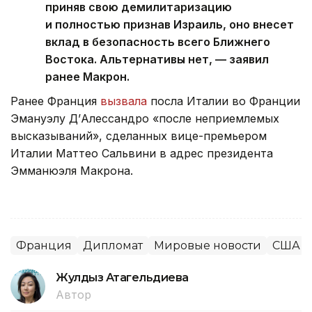
приняв свою демилитаризацию
и полностью признав Израиль, оно внесет
вклад в безопасность всего Ближнего
Востока. Альтернативы нет, — заявил
ранее Макрон.
Ранее Франция
вызвала
посла Италии во Франции
Эмануэлу Д’Алессандро «после неприемлемых
высказываний», сделанных вице-премьером
Италии Маттео Сальвини в адрес президента
Эмманюэля Макрона.
Франция
Дипломат
Мировые новости
США
Жулдыз Атагельдиева
Автор