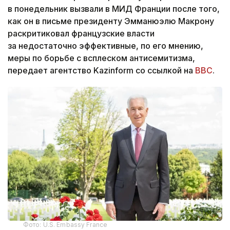
в понедельник вызвали в МИД Франции после того,
как он в письме президенту Эмманюэлю Макрону
раскритиковал французские власти
за недостаточно эффективные, по его мнению,
меры по борьбе с всплеском антисемитизма,
передает агентство Kazinform со ссылкой на
ВВС
.
Фото: U.S. Embassy France