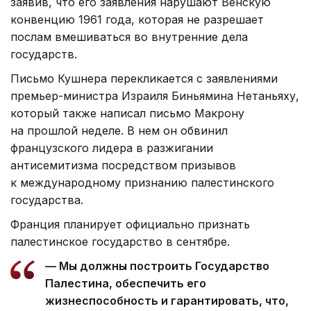
заявив, что его заявления нарушают Венскую
конвенцию 1961 года, которая не разрешает
послам вмешиваться во внутренние дела
государств.
Письмо Кушнера перекликается с заявлениями
премьер-министра Израиля Биньямина Нетаньяху,
который также написал письмо Макрону
на прошлой неделе. В нем он обвинил
французского лидера в разжигании
антисемитизма посредством призывов
к международному признанию палестинского
государства.
Франция планирует официально признать
палестинское государство в сентябре.
— Мы должны построить Государство
Палестина, обеспечить его
жизнеспособность и гарантировать, что,