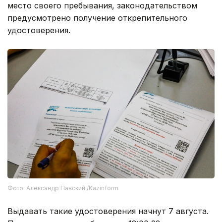
место своего пребывания, законодательством
предусмотрено получение открепительного
удостоверения.
Фото: Александр Павский /Kazinform
Выдавать такие удостоверения начнут 7 августа.