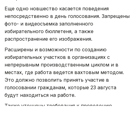
Еще одно новшество касается поведения
непосредственно в день голосования. Запрещены
фото- и видеосъемка заполненного
избирательного бюллетеня, а также
распространение его изображения.
Расширены и возможности по созданию
избирательных участков в организациях с
непрерывным производственным циклом и в
местах, где работа ведется вахтовым методом.
Это должно позволить принять участие в
голосовании гражданам, которые 23 августа
будут находиться на работе.
Также уточнены требования к проведению
агитации, деятельности СМИ и пользователей
онлайн-платформ, проведению опросов
общественного мнения и публикации
их результатов.