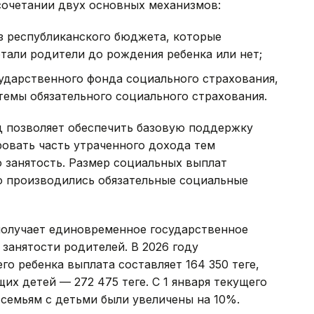
сочетании двух основных механизмов:
з республиканского бюджета, которые
отали родители до рождения ребенка или нет;
ударственного фонда социального страхования,
емы обязательного социального страхования.
д позволяет обеспечить базовую поддержку
овать часть утраченного дохода тем
 занятость. Размер социальных выплат
о производились обязательные социальные
получает единовременное государственное
 занятости родителей. В 2026 году
о ребенка выплата составляет 164 350 теңге,
х детей — 272 475 теңге. С 1 января текущего
семьям с детьми были увеличены на 10%.