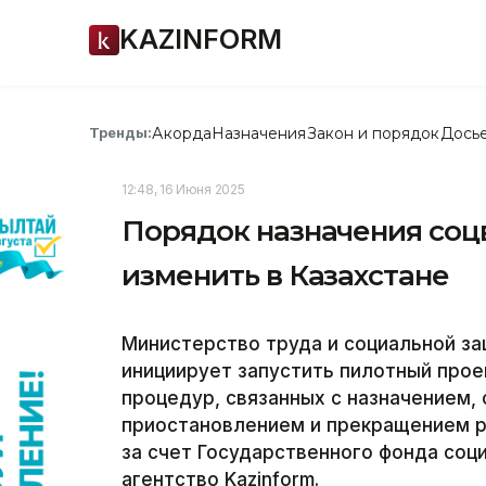
KAZINFORM
Акорда
Назначения
Закон и порядок
Дось
Тренды:
12:48, 16 Июня 2025
Порядок назначения соц
изменить в Казахстане
Министерство труда и социальной за
инициирует запустить пилотный прое
процедур, связанных с назначением, 
приостановлением и прекращением р
за счет Государственного фонда соц
агентство Kazinform.