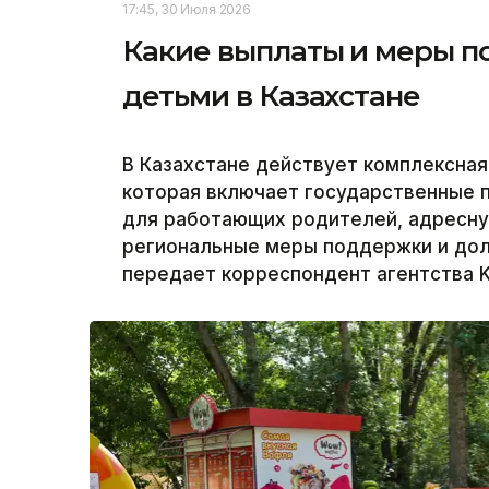
17:45, 30 Июля 2026
Какие выплаты и меры п
детьми в Казахстане
В Казахстане действует комплексная
которая включает государственные 
для работающих родителей, адресн
региональные меры поддержки и до
передает корреспондент агентства K