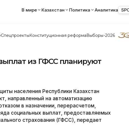
В мире
Казахстан
Политика
Аналитика
SP
е
Спецпроекты
Конституционная реформа
Выборы-2026
выплат из ГФСС планируют
щиты населения Республики Казахстан
кт, направленный на автоматизацию
отказом в назначении, перерасчетом,
яда социальных выплат, предоставляемых
иального страхования (ГФСС), передает