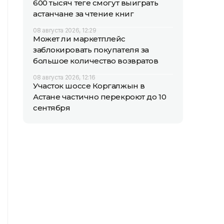
600 тысяч теңге смогут выиграть
астанчане за чтение книг
08 августа 2026, 12:29
Может ли маркетплейс
заблокировать покупателя за
большое количество возвратов
08 августа 2026, 12:16
Участок шоссе Коргалжын в
Астане частично перекроют до 10
сентября