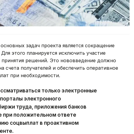
 основных задач проекта является сокращение
 Для этого планируется исключить участие
 принятия решений. Это нововведение должно
на счета получателей и обеспечить оперативное
лат при необходимости.
ассматриваться только электронные
 порталы электронного
биржи труда, приложения банков
е при положительном ответе
ению соцвыплат в проактивном
енте.