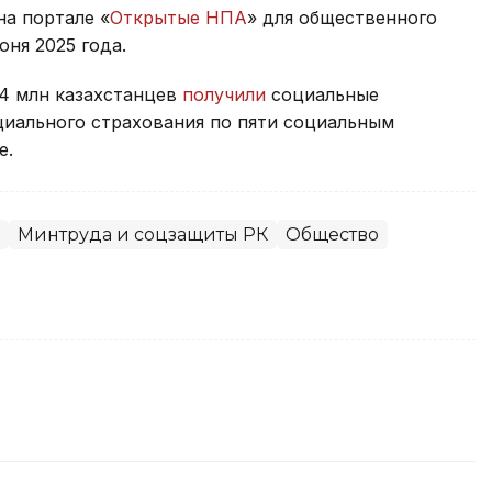
на портале «
Открытые НПА
» для общественного
юня 2025 года.
,4 млн казахстанцев
получили
социальные
циального страхования по пяти социальным
е.
Минтруда и соцзащиты РК
Общество