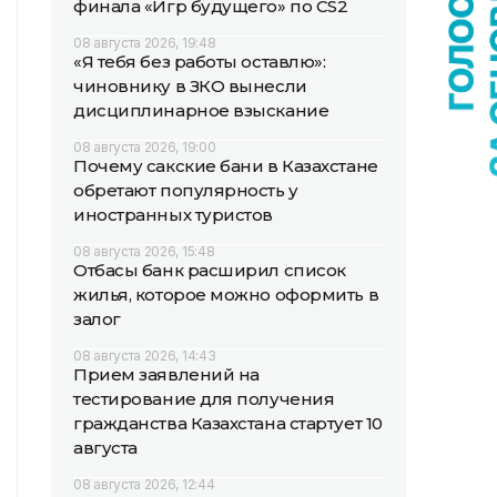
финала «Игр будущего» по CS2
08 августа 2026, 19:48
«Я тебя без работы оставлю»:
чиновнику в ЗКО вынесли
дисциплинарное взыскание
08 августа 2026, 19:00
Почему сакские бани в Казахстане
обретают популярность у
иностранных туристов
08 августа 2026, 15:48
Отбасы банк расширил список
жилья, которое можно оформить в
залог
08 августа 2026, 14:43
Прием заявлений на
тестирование для получения
гражданства Казахстана стартует 10
августа
08 августа 2026, 12:44