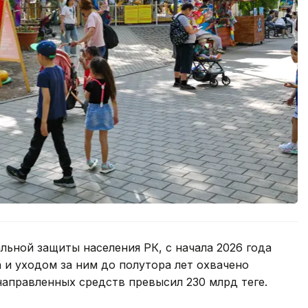
ьной защиты населения РК, с начала 2026 года
 и уходом за ним до полутора лет охвачено
направленных средств превысил 230 млрд теңге.