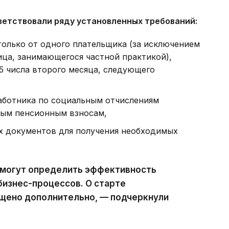
ветствовали ряду установленных требований:
только от одного плательщика (за исключением
лица, занимающегося частной практикой),
 5 числа второго месяца, следующего
аботника по социальным отчислениям
ным пенсионным взносам,
х документов для получения необходимых
могут определить эффективность
бизнес-процессов. О старте
бщено дополнительно, — подчеркнули