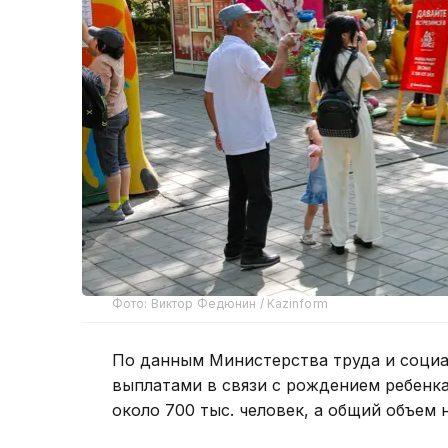
Фото: Виктор Федюнин / Kazinform
По данным Министерства труда и социал
выплатами в связи с рождением ребенка
около 700 тыс. человек, а общий объем 