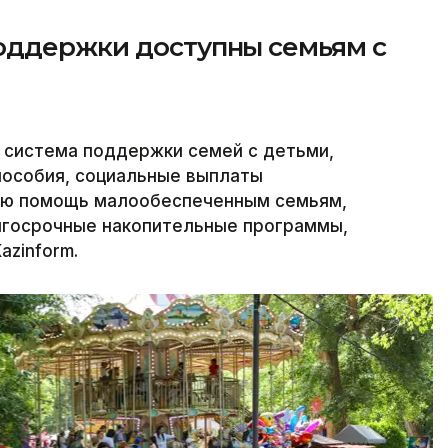
оддержки доступны семьям с
 система поддержки семей с детьми,
пособия, социальные выплаты
ую помощь малообеспеченным семьям,
лгосрочные накопительные программы,
azinform.