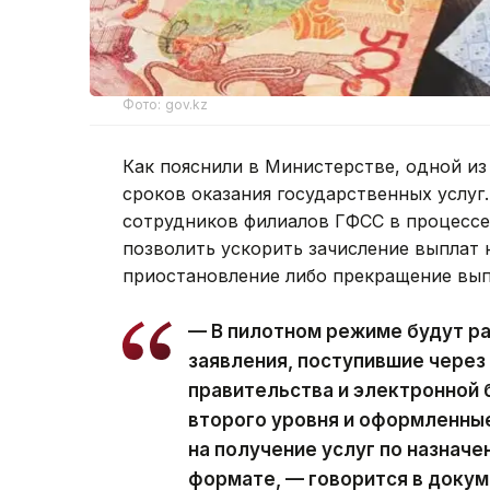
Фото: gov.kz
Как пояснили в Министерстве, одной из
сроков оказания государственных услуг.
сотрудников филиалов ГФСС в процессе
позволить ускорить зачисление выплат 
приостановление либо прекращение вып
— В пилотном режиме будут р
заявления, поступившие через
правительства и электронной 
второго уровня и оформленны
на получение услуг по назнач
формате, — говорится в докум