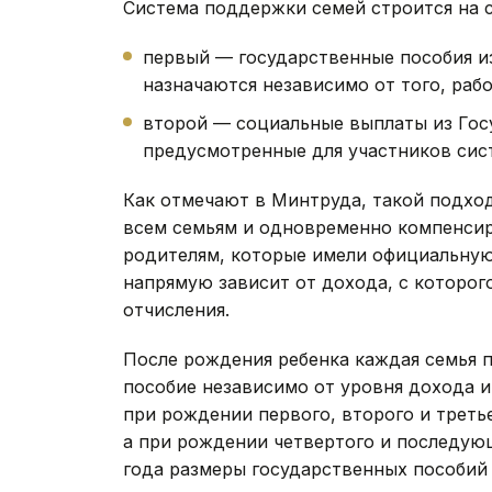
Система поддержки семей строится на 
первый — государственные пособия и
назначаются независимо от того, раб
второй — социальные выплаты из Гос
предусмотренные для участников сист
Как отмечают в Минтруда, такой подхо
всем семьям и одновременно компенсир
родителям, которые имели официальную
напрямую зависит от дохода, с которог
отчисления.
После рождения ребенка каждая семья 
пособие независимо от уровня дохода и
при рождении первого, второго и третьег
а при рождении четвертого и последующи
года размеры государственных пособий 