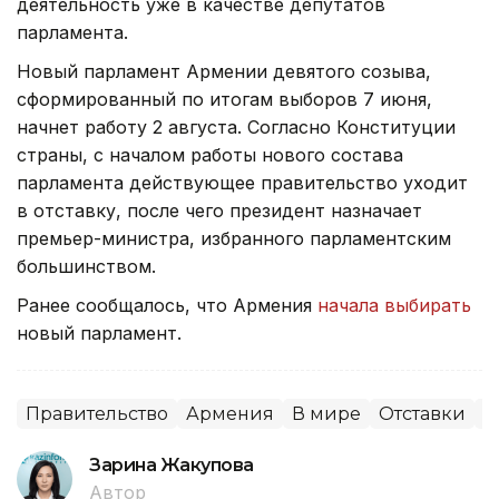
деятельность уже в качестве депутатов
парламента.
Новый парламент Армении девятого созыва,
сформированный по итогам выборов 7 июня,
начнет работу 2 августа. Согласно Конституции
страны, с началом работы нового состава
парламента действующее правительство уходит
в отставку, после чего президент назначает
премьер-министра, избранного парламентским
большинством.
Ранее сообщалось, что Армения
начала выбирать
новый парламент.
Правительство
Армения
В мире
Отставки
П
Зарина Жакупова
Автор