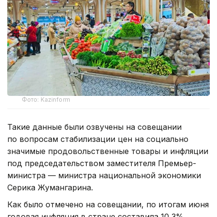
Фото: Kazinform
Такие данные были озвучены на совещании
по вопросам стабилизации цен на социально
значимые продовольственные товары и инфляции
под председательством заместителя Премьер-
министра — министра национальной экономики
Серика Жумангарина.
Как было отмечено на совещании, по итогам июня
годовая инфляция в стране составила 10,3%