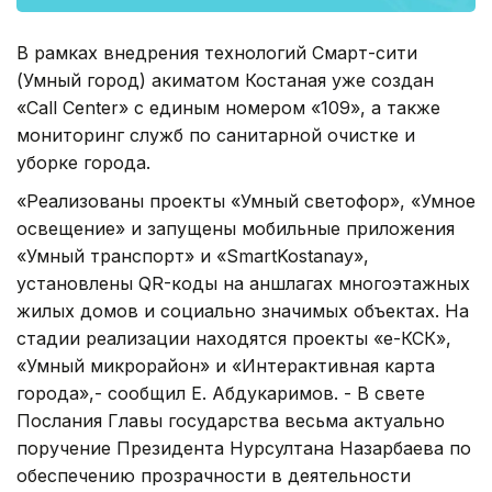
В рамках внедрения технологий Смарт-сити
(Умный город) акиматом Костаная уже создан
«Call Center» с единым номером «109», а также
мониторинг служб по санитарной очистке и
уборке города.
«Реализованы проекты «Умный светофор», «Умное
освещение» и запущены мобильные приложения
«Умный транспорт» и «SmartKostanay»,
установлены QR-коды на аншлагах многоэтажных
жилых домов и социально значимых объектах. На
стадии реализации находятся проекты «е-КСК»,
«Умный микрорайон» и «Интерактивная карта
города»,- сообщил Е. Абдукаримов. - В свете
Послания Главы государства весьма актуально
поручение Президента Нурсултана Назарбаева по
обеспечению прозрачности в деятельности