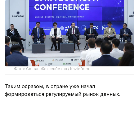
Фото: Солтан Жексенбеков / Kazinform
Таким образом, в стране уже начал
формироваться регулируемый рынок данных.
Об этом на конференции, посвященной
реализации положений Цифрового кодекса,
сообщил руководитель Бюро национальной
статистики АСПИР РК Максат Турлубаев.
По его словам, в числе первых